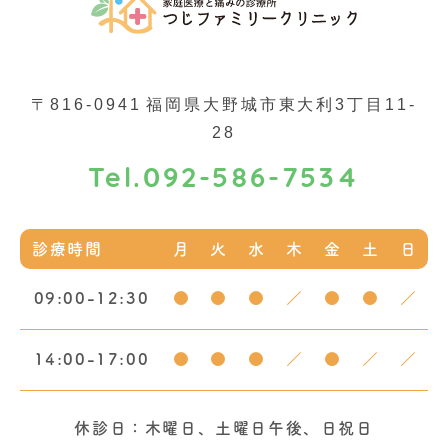
〒816-0941
福岡県大野城市東大利3丁目11-
28
092-586-7534
Tel.
診療時間
月
火
水
木
金
土
日
09:00-12:30
●
●
●
／
●
●
／
14:00-17:00
●
●
●
／
●
／
／
休診日：木曜日、土曜日午後、日祝日