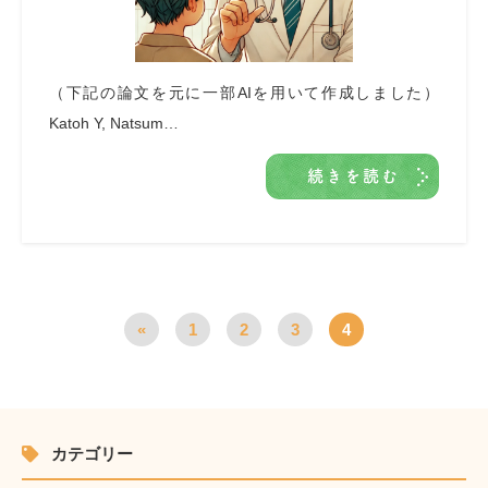
（下記の論文を元に一部AIを用いて作成しました）
Katoh Y, Natsum…
続きを読む
«
1
2
3
4
カテゴリー