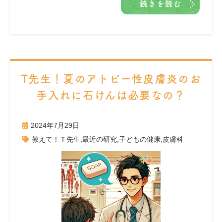
続きを読む
T先生！夏のアトピー性皮膚炎のお
手入れに石けんは必要なの？
2024年7月29日
教えて！Ｔ先生
,
最近の研究
,
子どもの健康
,
皮膚科