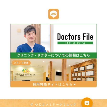
© つじファミリークリニック