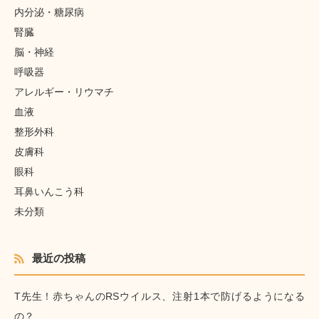
内分泌・糖尿病
腎臓
脳・神経
呼吸器
アレルギー・リウマチ
血液
整形外科
皮膚科
眼科
耳鼻いんこう科
未分類
最近の投稿
T先生！赤ちゃんのRSウイルス、注射1本で防げるようになる
の？