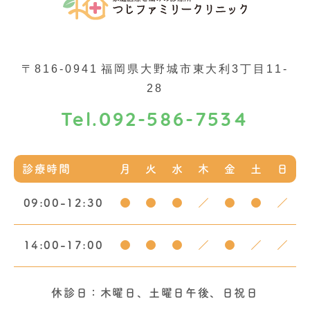
〒816-0941
福岡県大野城市東大利3丁目11-
28
092-586-7534
Tel.
診療時間
月
火
水
木
金
土
日
09:00-12:30
●
●
●
／
●
●
／
14:00-17:00
●
●
●
／
●
／
／
休診日：木曜日、土曜日午後、日祝日