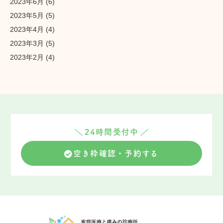
2023年6月
(6)
2023年5月
(5)
2023年4月
(4)
2023年3月
(5)
2023年2月
(4)
24時間受付中
空き枠確認・予約する