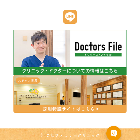
© つじファミリークリニック