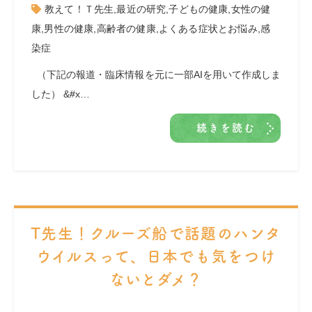
教えて！Ｔ先生
,
最近の研究
,
子どもの健康
,
女性の健
康
,
男性の健康
,
高齢者の健康
,
よくある症状とお悩み
,
感
染症
（下記の報道・臨床情報を元に一部AIを用いて作成しま
した） &#x…
続きを読む
T先生！クルーズ船で話題のハンタ
ウイルスって、日本でも気をつけ
ないとダメ？