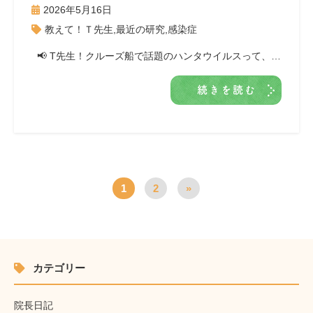
2026年5月16日
教えて！Ｔ先生
,
最近の研究
,
感染症
📢 T先生！クルーズ船で話題のハンタウイルスって、…
続きを読む
1
2
»
カテゴリー
院長日記