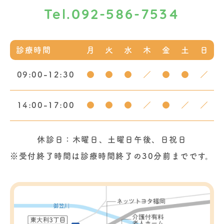
092-586-7534
Tel.
診療時間
月
火
水
木
金
土
日
09:00-12:30
●
●
●
／
●
●
／
14:00-17:00
●
●
●
／
●
／
／
休診日：木曜日、土曜日午後、日祝日
※受付終了時間は診療時間終了の30分前までです。