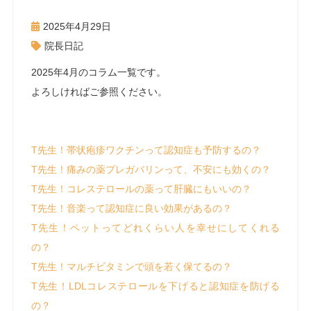
2025年4月29日
院長日記
2025年4月のコラム一覧です。
よろしければご参照ください。
T先生！帯状疱疹ワクチンって認知症も予防するの？
T先生！痛みの薬プレガバリンって、不安にも効くの？
T先生！コレステロールの薬って肝臓にもいいの？
T先生！音楽って認知症に良い効果があるの？
T先生！ペットってどれくらい人を幸せにしてくれる
の？
T先生！マルチビタミンで頭を若く保てるの？
T先生！LDLコレステロールを下げると認知症を防げる
の？