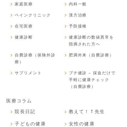
家庭医療
内科一般
ペインクリニック
漢方治療
在宅医療
予防接種
健康診断
健康診断の数値異常を
指摘された方へ
自費診療（保険外診
肥満外来（自費診療）
療）
サプリメント
プチ健診 – 採血だけで
手軽に健康チェック
（自費診療）
医療コラム
院長日記
教えて！Ｔ先生
子どもの健康
女性の健康