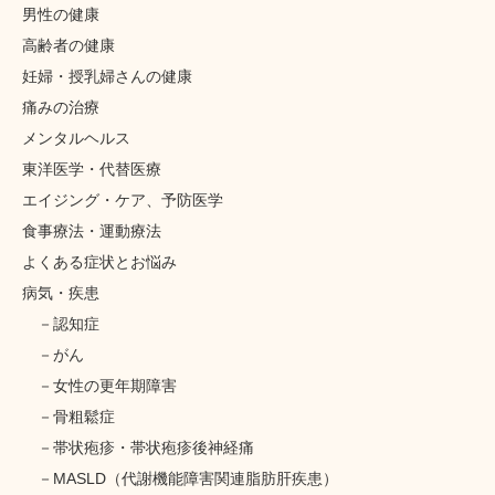
男性の健康
高齢者の健康
妊婦・授乳婦さんの健康
痛みの治療
メンタルヘルス
東洋医学・代替医療
エイジング・ケア、予防医学
食事療法・運動療法
よくある症状とお悩み
病気・疾患
認知症
がん
女性の更年期障害
骨粗鬆症
帯状疱疹・帯状疱疹後神経痛
MASLD（代謝機能障害関連脂肪肝疾患）