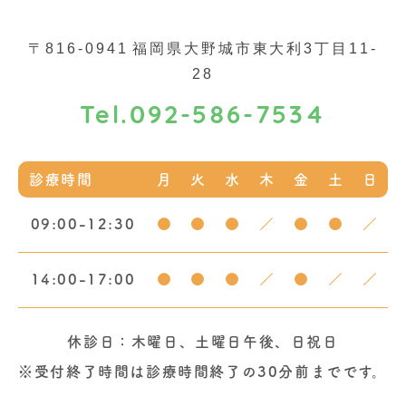
〒816-0941
福岡県大野城市東大利3丁目11-
28
092-586-7534
Tel.
診療時間
月
火
水
木
金
土
日
09:00-12:30
●
●
●
／
●
●
／
14:00-17:00
●
●
●
／
●
／
／
休診日：木曜日、土曜日午後、日祝日
※受付終了時間は診療時間終了の30分前までです。