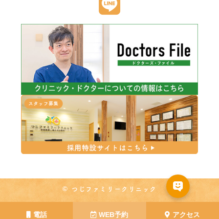
© つじファミリークリニック
電話
WEB予約
アクセス