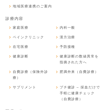
地域医療連携のご案内
診療内容
家庭医療
内科一般
ペインクリニック
漢方治療
在宅医療
予防接種
健康診断
健康診断の数値異常を
指摘された方へ
自費診療（保険外診
肥満外来（自費診療）
療）
サプリメント
プチ健診 – 採血だけで
手軽に健康チェック
（自費診療）