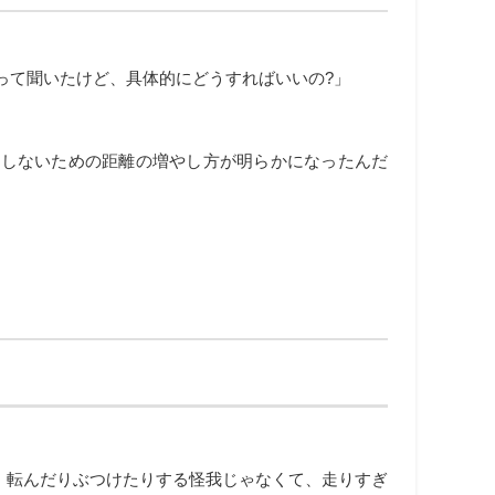
って聞いたけど、具体的にどうすればいいの?」
をしないための距離の増やし方が明らかになったんだ
、転んだりぶつけたりする怪我じゃなくて、走りすぎ