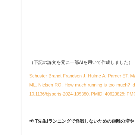
（下記の論文を元に一部AIを用いて作成しました）
Schuster Brandt Frandsen J, Hulme A, Parner ET, M
ML, Nielsen RO. How much running is too much? Iden
10.1136/bjsports-2024-109380. PMID: 40623829; P
📢
T先生!ランニングで怪我しないための距離の増や