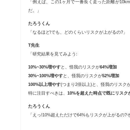
「例えば、この1ヶ月で一番長く走った距離が10k
だ。」
たろうくん
「なるほど!でも、どのくらいリスクが上がるの?」
T先生
「研究結果を見てみよう:
10%~30%増やす
と、怪我のリスクが
64%増加
30%~100%増やす
と、怪我のリスクが
52%増加
100%以上増やす
(つまり2倍以上)と、怪我のリスク
特に注目すべきは、
10%を超えた時点で既にリスク
たろうくん
「えっ!10%超えただけで64%もリスクが上がるの