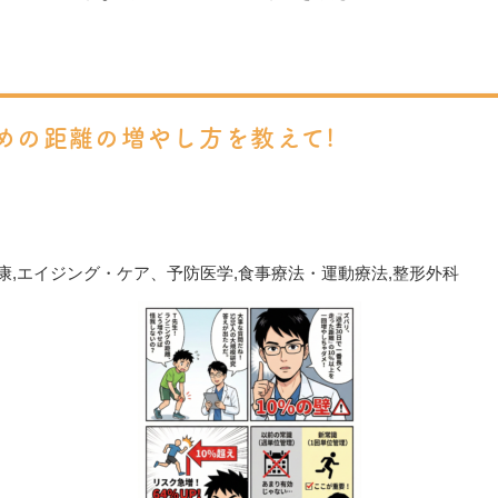
めの距離の増やし方を教えて!
康
,
エイジング・ケア、予防医学
,
食事療法・運動療法
,
整形外科