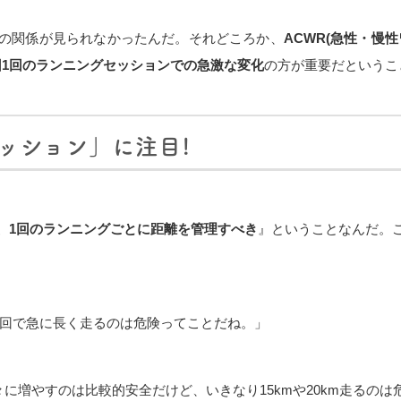
の関係が見られなかったんだ。それどころか、
ACWR(急性・慢
回1回のランニングセッションでの急激な変化
の方が重要だというこ
ッション」に注目!
、1回のランニングごとに距離を管理すべき
』ということなんだ。
1回で急に長く走るのは危険ってことだね。」
と徐々に増やすのは比較的安全だけど、いきなり15kmや20km走る