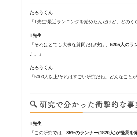
たろうくん
「T先生!最近ランニングを始めたんだけど、どの
T先生
「それはとても大事な質問だね!実は、
5205人のラ
よ。」
たろうくん
「5000人以上!それはすごい研究だね。どんなこと
🔍
研究で分かった衝撃的な事
T先生
「この研究では、
35%のランナー(1820人)が怪我を