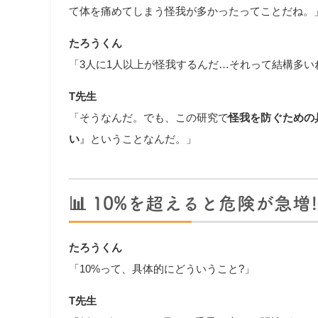
て体を痛めてしまう怪我が多かったってことだね。
たろうくん
「3人に1人以上が怪我するんだ…それって結構多い
T先生
「そうなんだ。でも、この研究で
怪我を防ぐための
い
』ということなんだ。」
📊
10%を超えると危険が急増!
たろうくん
「10%って、具体的にどういうこと?」
T先生