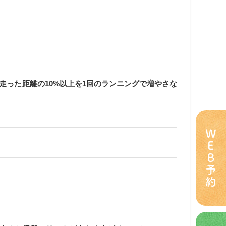
く走った距離の10%以上を1回のランニングで増やさな
ＷＥＢ予約