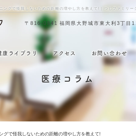
ンニングで怪我しないための距離の増やし方を教えて!｜つじファミリ
〒816-0941
福岡県大野城市東大利3丁目11
健康ライブラリ
アクセス
お問い合わせ
医療コラム
ニングで怪我しないための距離の増やし方を教えて!