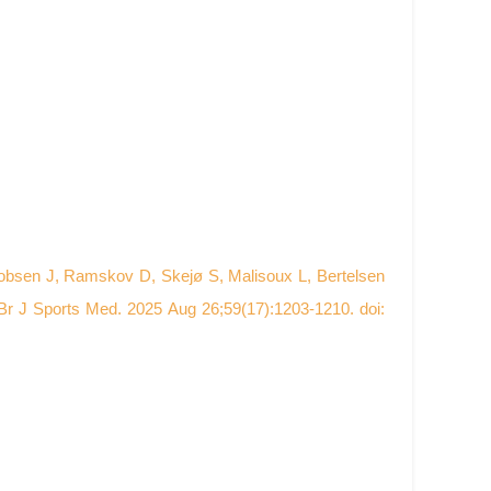
obsen J, Ramskov D, Skejø S, Malisoux L, Bertelsen
Br J Sports Med. 2025 Aug 26;59(17):1203-1210. doi: