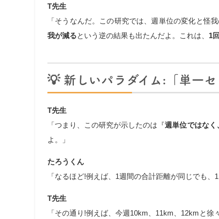
T先生
「そうなんだ。この研究では、週単位の変化と怪我
我が減る
という逆の結果も出たんだよ。これは、
1
💡
新しいパラダイム:「単一セ
T先生
「つまり、この研究が示したのは『
週単位ではなく
よ。」
たろうくん
「なるほど!例えば、1週間の合計距離が同じでも、
T先生
「その通り!例えば、今週10km、11km、12km