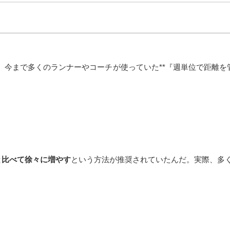
今まで多くのランナーやコーチが使っていた**『週単位で距離を
と比べて徐々に増やす
という方法が推奨されていたんだ。実際、多