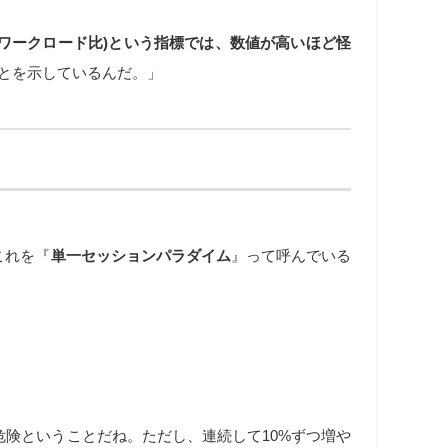
性ワークロード比)という指標では、数値が高いほど怪
とを示しているんだ。」
これを『
単一セッションパラダイム
』って呼んでいる
のは危険ということだね。ただし、連続して10%ずつ増や