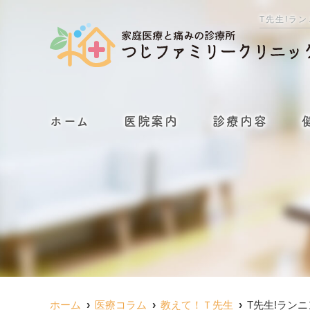
T先生!ラ
ホーム
医院案内
診療内容
ホーム
医療コラム
教えて！Ｔ先生
T先生!ラン