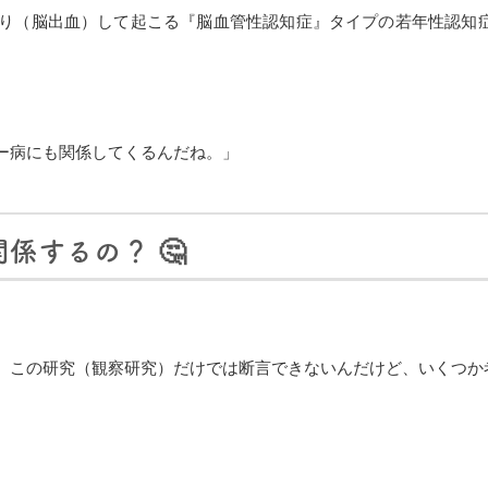
（脳出血）して起こる『脳血管性認知症』タイプの若年性認知症のリス
ー病にも関係してくるんだね。」
係するの？ 🤔
、この研究（観察研究）だけでは断言できないんだけど、いくつか