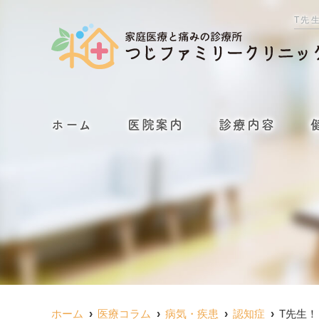
T先
ホーム
医院案内
診療内容
ホーム
医療コラム
病気・疾患
認知症
T先生