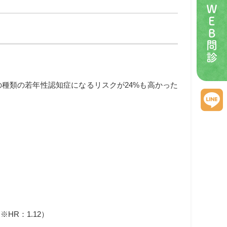
ＷＥＢ問診
種類の若年性認知症になるリスクが24%も高かった
HR：1.12）