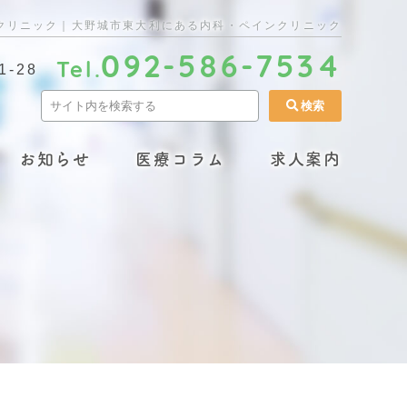
クリニック｜大野城市東大利にある内科・ペインクリニック
092-586-7534
Tel.
-28
お知らせ
医療コラム
求人案内