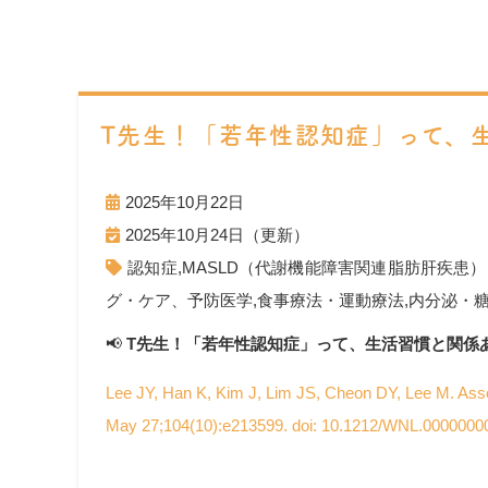
T先生！「若年性認知症」って、
2025年10月22日
2025年10月24日（更新）
認知症
,
MASLD（代謝機能障害関連脂肪肝疾患）
グ・ケア、予防医学
,
食事療法・運動療法
,
内分泌・
📢
T先生！「若年性認知症」って、生活習慣と関係
Lee JY, Han K, Kim J, Lim JS, Cheon DY, Lee M. Ass
May 27;104(10):e213599. doi: 10.1212/WNL.0000000