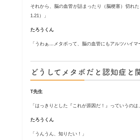
それから、脳の血管が詰まったり（脳梗塞）切れたり
1.21）」
たろうくん
「うわぁ…メタボって、脳の血管にもアルツハイマ
どうしてメタボだと認知症と関
T先生
「はっきりとした『これが原因だ！』っていうのは
たろうくん
「うんうん、知りたい！」