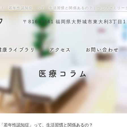
生！「若年性認知症」って、生活習慣と関係あるの？｜つじファミリー
〒816-0941
福岡県大野城市東大利3丁目11
健康ライブラリ
アクセス
お問い合わせ
医療コラム
！「若年性認知症」って、生活習慣と関係あるの？