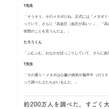
T先生
「そうそう、そのメタボだね。正式には『メタボリ
っていて、さらに『高血圧（血圧が高い）』、『高
状態のことを言うんだよ。」
たろうくん
「ふむふむ。おなかがぽっこりしていて、さらに血
T先生
「その通り！メタボは心臓の病気や脳卒中（のうそ
って調べた人たちがいるんだ。」
約200万人を調べた、すごく大