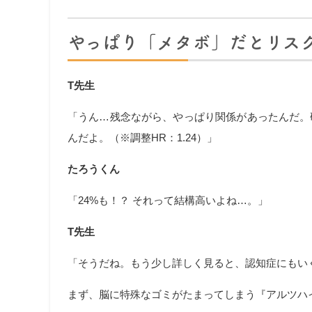
やっぱり「メタボ」だとリスク
T先生
「うん…残念ながら、やっぱり関係があったんだ。
んだよ。（※調整HR：1.24）」
たろうくん
「24%も！？ それって結構高いよね…。」
T先生
「そうだね。もう少し詳しく見ると、認知症にもい
まず、脳に特殊なゴミがたまってしまう『アルツハイマー