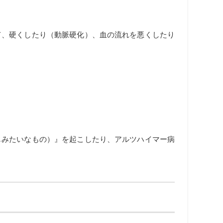
て、硬くしたり（動脈硬化）、血の流れを悪くしたり
じみたいなもの）』を起こしたり、アルツハイマー病
」