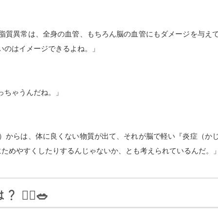
脂質異常は、全身の血管、もちろん脳の血管にもダメージを与え
いのはイメージできるよね。」
っちゃうんだね。」
）からは、体に良くない物質が出て、それが脳で軽い『炎症（か
にためやすくしたりするんじゃないか、とも考えられているんだ。
‍♂️🥗