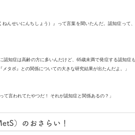
くねんせいにんちしょう）』って言葉を聞いたんだ。認知症って
に認知症は高齢の方に多いんだけど、65歳未満で発症する認知症
『メタボ』との関係についての大きな研究結果が出たんだよ。」
って言われてたやつだ！ それが認知症と関係あるの？」
etS）のおさらい！