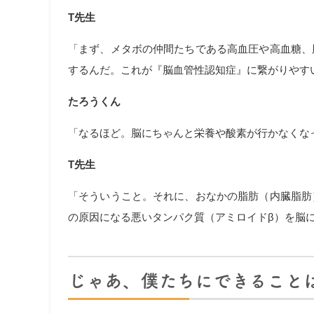
T先生
「まず、メタボの仲間たちである高血圧や高血糖、
するんだ。これが『脳血管性認知症』に繋がりやす
たろうくん
「なるほど。脳にちゃんと栄養や酸素が行かなくな
T先生
「そういうこと。それに、おなかの脂肪（内臓脂肪
の原因になる悪いタンパク質（アミロイドβ）を脳
じゃあ、僕たちにできることは？ 