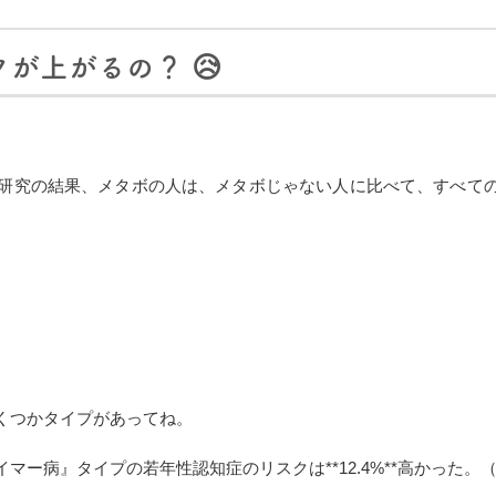
が上がるの？ 😥
研究の結果、メタボの人は、メタボじゃない人に比べて、すべての
くつかタイプがあってね。
病』タイプの若年性認知症のリスクは**12.4%**高かった。（※