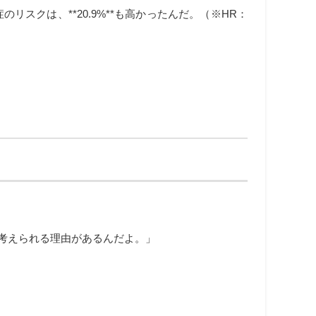
クは、**20.9%**も高かったんだ。（※HR：
考えられる理由があるんだよ。」