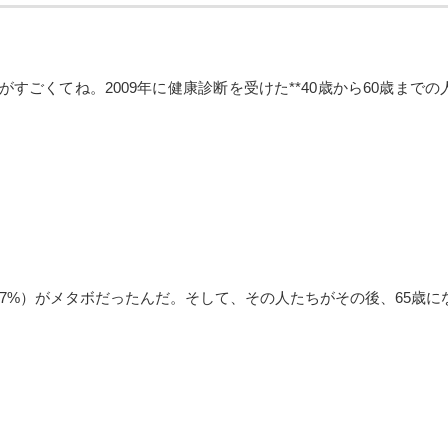
くてね。2009年に健康診断を受けた**40歳から60歳までの人たち、
7%）がメタボだったんだ。そして、その人たちがその後、65歳に