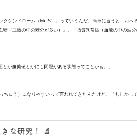
ックシンドローム（MetS）』っていうんだ。簡単に言うと、おへ
血糖（血液の中の糖分が多い）』、『脂質異常症（血液の中の油分
圧とか血糖値とかにも問題がある状態ってことかぁ。」
っちゅう）になりやすいって言われてきたんだけど、『もしかし
きな研究！ 🔬