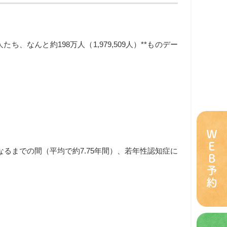
なんと約198万人（1,979,509人）**ものデー
ＷＥＢ予約
なるまでの間（平均で約7.75年間）、若年性認知症に