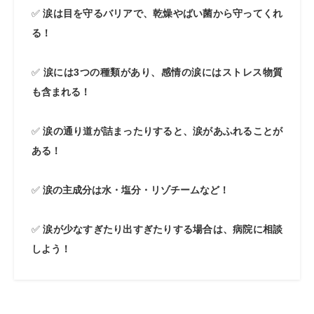
✅
涙は目を守るバリアで、乾燥やばい菌から守ってくれ
る！
✅
涙には3つの種類があり、感情の涙にはストレス物質
も含まれる！
✅
涙の通り道が詰まったりすると、涙があふれることが
ある！
✅
涙の主成分は水・塩分・リゾチームなど！
✅
涙が少なすぎたり出すぎたりする場合は、病院に相談
しよう！