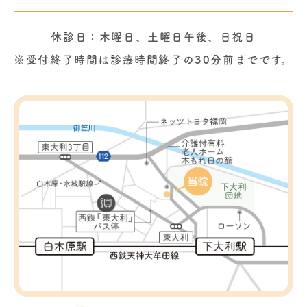
休診日：木曜日、土曜日午後、日祝日
※受付終了時間は診療時間終了の30分前までです。