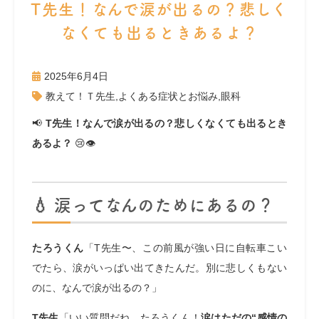
T先生！なんで涙が出るの？悲しく
なくても出るときあるよ？
2025年6月4日
教えて！Ｔ先生
,
よくある症状とお悩み
,
眼科
📢
T先生！なんで涙が出るの？悲しくなくても出るとき
あるよ？
😢👁️
💧 涙ってなんのためにあるの？
たろうくん
「T先生〜、この前風が強い日に自転車こい
でたら、涙がいっぱい出てきたんだ。別に悲しくもない
のに、なんで涙が出るの？」
T先生
「いい質問だね、たろうくん！
涙はただの“感情の