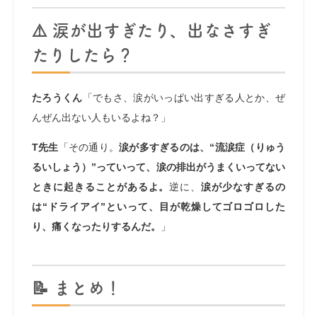
⚠️ 涙が出すぎたり、出なさすぎ
たりしたら？
たろうくん
「でもさ、涙がいっぱい出すぎる人とか、ぜ
んぜん出ない人もいるよね？」
T先生
「その通り。
涙が多すぎるのは、“流涙症（りゅう
るいしょう）”っていって、涙の排出がうまくいってない
ときに起きることがあるよ。
逆に、
涙が少なすぎるの
は“ドライアイ”といって、目が乾燥してゴロゴロした
り、痛くなったりするんだ。
」
📝 まとめ！