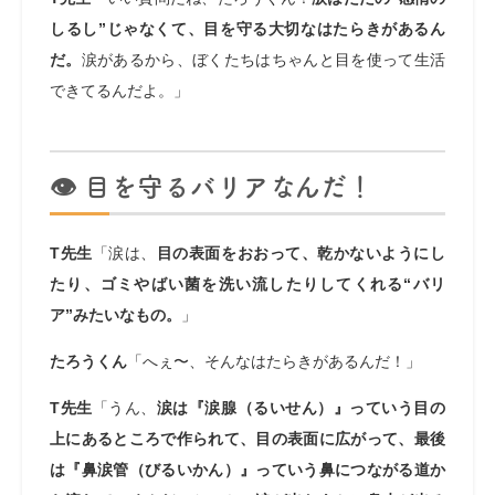
しるし”じゃなくて、目を守る大切なはたらきがあるん
だ。
涙があるから、ぼくたちはちゃんと目を使って生活
できてるんだよ。」
👁️ 目を守るバリアなんだ！
T先生
「涙は、
目の表面をおおって、乾かないようにし
たり、ゴミやばい菌を洗い流したりしてくれる“バリ
ア”みたいなもの。
」
たろうくん
「へぇ〜、そんなはたらきがあるんだ！」
T先生
「うん、
涙は『涙腺（るいせん）』っていう目の
上にあるところで作られて、目の表面に広がって、最後
は『鼻涙管（びるいかん）』っていう鼻につながる道か