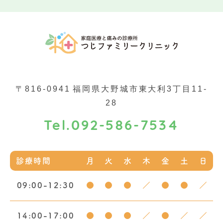
〒816-0941
福岡県大野城市東大利3丁目11-
28
092-586-7534
Tel.
診療時間
月
火
水
木
金
土
日
09:00-12:30
●
●
●
／
●
●
／
14:00-17:00
●
●
●
／
●
／
／