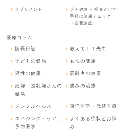
サプリメント
プチ健診 – 採血だけで
手軽に健康チェック
（自費診療）
医療コラム
院長日記
教えて！Ｔ先生
子どもの健康
女性の健康
男性の健康
高齢者の健康
妊婦・授乳婦さんの
痛みの治療
健康
メンタルヘルス
東洋医学・代替医療
エイジング・ケア、
よくある症状とお悩
予防医学
み