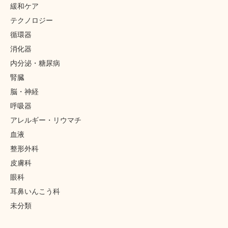
緩和ケア
テクノロジー
循環器
消化器
内分泌・糖尿病
腎臓
脳・神経
呼吸器
アレルギー・リウマチ
血液
整形外科
皮膚科
眼科
耳鼻いんこう科
未分類