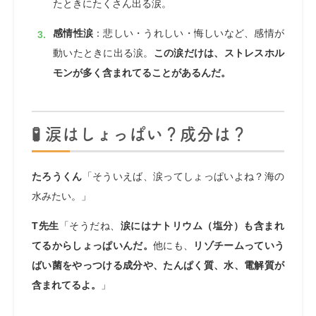
たときにたくさん出る涙。
感情性涙
：悲しい・うれしい・悔しいなど、感情が
動いたときに出る涙。
この涙だけは、ストレスホル
モンが多く含まれてることがあるんだ。
🧪 涙はしょっぱい？成分は？
たろうくん
「そういえば、涙ってしょっぱいよね？海の
水みたい。」
T先生
「そうだね、
涙にはナトリウム（塩分）も含まれ
てるからしょっぱいんだ。
他にも、
リゾチームっていう
ばい菌をやっつける成分や、たんぱく質、水、電解質が
含まれてるよ。
」