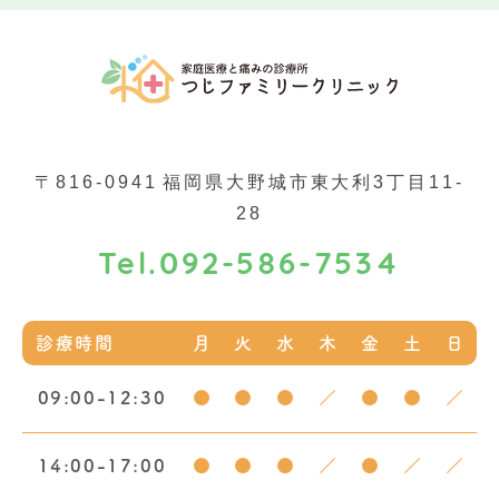
〒816-0941
福岡県大野城市東大利3丁目11-
28
092-586-7534
Tel.
診療時間
月
火
水
木
金
土
日
09:00-12:30
●
●
●
／
●
●
／
14:00-17:00
●
●
●
／
●
／
／