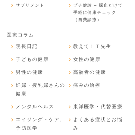
サプリメント
プチ健診 – 採血だけで
手軽に健康チェック
（自費診療）
医療コラム
院長日記
教えて！Ｔ先生
子どもの健康
女性の健康
男性の健康
高齢者の健康
妊婦・授乳婦さんの
痛みの治療
健康
メンタルヘルス
東洋医学・代替医療
エイジング・ケア、
よくある症状とお悩
予防医学
み