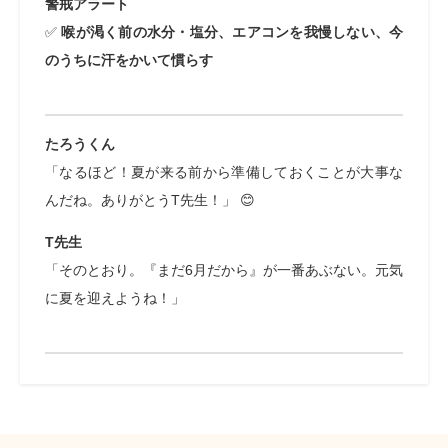
警戒アラート
✅
喉が渇く前の水分・塩分、エアコンを我慢しない、今
のうちに汗をかいて慣らす
たろうくん
「なるほど！夏が来る前から準備しておくことが大事な
んだね。ありがとうT先生！」 😊
T先生
「そのとおり。『まだ6月だから』が一番あぶない。元気
に夏を迎えようね！」