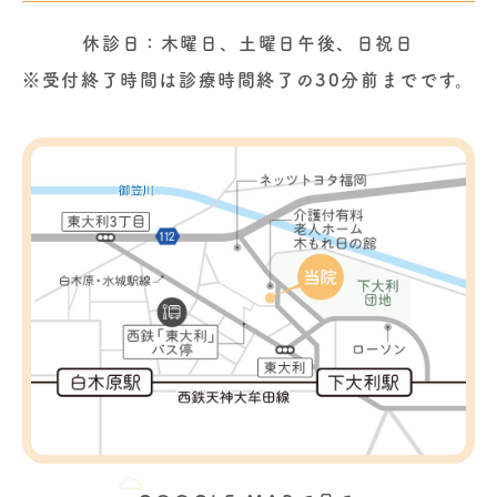
休診日：木曜日、土曜日午後、日祝日
※受付終了時間は診療時間終了の30分前までです。