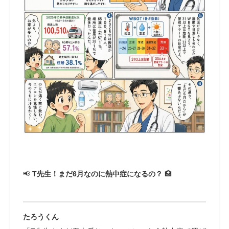
📢
T先生！まだ6月なのに熱中症になるの？
🏥
たろうくん