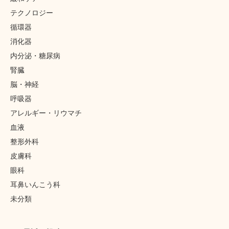
テクノロジー
循環器
消化器
内分泌・糖尿病
腎臓
脳・神経
呼吸器
アレルギー・リウマチ
血液
整形外科
皮膚科
眼科
耳鼻いんこう科
未分類