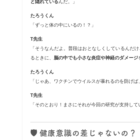
と隠れている
んだ。」
たろうくん
「ずっと体の中にいるの！？」
T先生
「そうなんだよ。普段はおとなしくしているんだけ
るときに、
脳の中でも小さな炎症や神経のダメージ
たろうくん
「じゃあ、ワクチンでウイルスが暴れるのを防げば
T先生
「そのとおり！まさにそれが今回の研究が支持して
🛡️ 健康意識の差じゃないの？