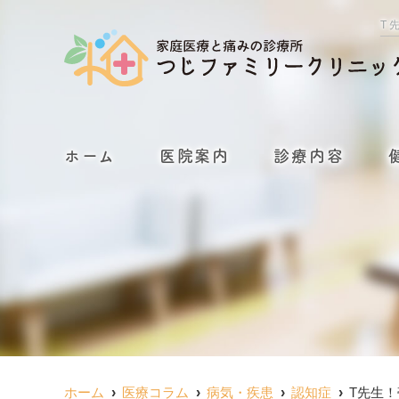
T
ホーム
医院案内
診療内容
ホーム
医療コラム
病気・疾患
認知症
T先生