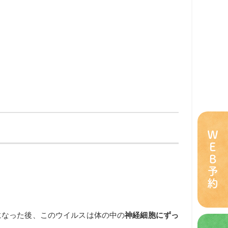
ＷＥＢ予約
になった後、このウイルスは体の中の
神経細胞にずっ