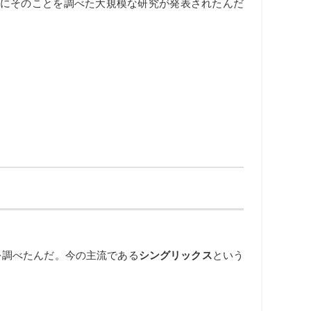
にそのことを調べた大規模な研究が発表されたんだ
を調べたんだ。今の主流である
シングリックス
という