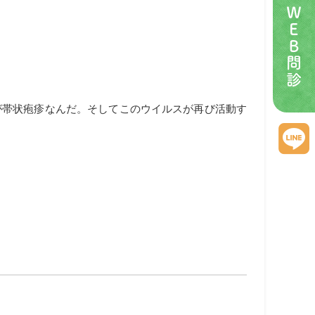
ＷＥＢ問診
が帯状疱疹なんだ。そしてこのウイルスが再び活動す