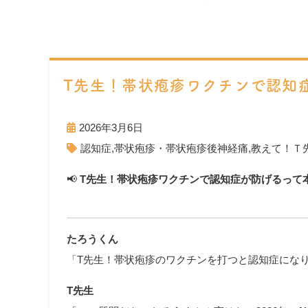
T先生！帯状疱疹ワクチンで認知
2026年3月6日
認知症
,
帯状疱疹・帯状疱疹後神経痛
,
教えて！Ｔ
📢
T先生！帯状疱疹ワクチンで認知症が防げるって
たろうくん
「T先生！帯状疱疹のワクチンを打つと認知症にな
T先生