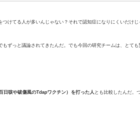
をつけてる人が多いんじゃない？それで認知症になりにくいだけじ
でもずっと議論されてきたんだ。でも今回の研究チームは、とても
百日咳や破傷風のTdapワクチン）を打った人
とも比較したんだ。