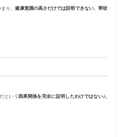
つまり、
健康意識の高さだけでは説明できない、帯状
だという
因果関係を完全に証明したわけではない
ん