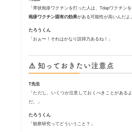
「帯状疱疹ワクチンを打った人は、Tdapワクチン
疱疹ワクチン固有の効果
がある可能性が高いんだよ
たろうくん
「おぉ〜！それはかなり説得力あるね！」
⚠️ 知っておきたい注意点
T先生
「ただし、いくつか注意しておくべきことがある
だ。」
たろうくん
「観察研究ってどういうこと？」