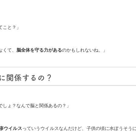
てこと？」
なくて、
脳全体を守る力がある
のかもしれないね。」
脳に関係するの？
でしょ？なんで脳と関係あるの？」
疹ウイルス
っていうウイルスなんだけど、子供の頃に水ぼうそう