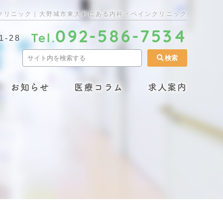
クリニック｜大野城市東大利にある内科・ペインクリニック
092-586-7534
Tel.
-28
お知らせ
医療コラム
求人案内