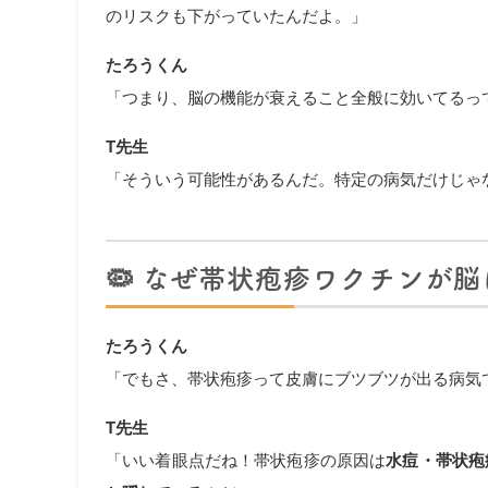
のリスクも下がっていたんだよ。」
たろうくん
「つまり、脳の機能が衰えること全般に効いてるっ
T先生
「そういう可能性があるんだ。特定の病気だけじゃ
🦠 なぜ帯状疱疹ワクチンが
たろうくん
「でもさ、帯状疱疹って皮膚にブツブツが出る病気
T先生
「いい着眼点だね！帯状疱疹の原因は
水痘・帯状疱