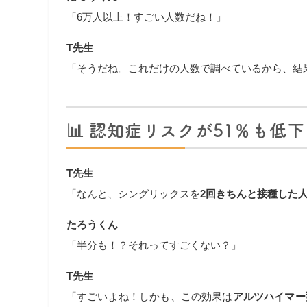
「6万人以上！すごい人数だね！」
T先生
「そうだね。これだけの人数で調べているから、結
📊 認知症リスクが51％も低
T先生
「なんと、シングリックスを
2回きちんと接種した
たろうくん
「半分も！？それってすごくない？」
T先生
「すごいよね！しかも、この効果は
アルツハイマー