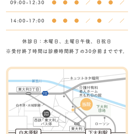
09:00-12:30
●
●
●
／
●
●
／
14:00-17:00
●
●
●
／
●
／
／
休診日：木曜日、土曜日午後、日祝日
※受付終了時間は診療時間終了の30分前までです。