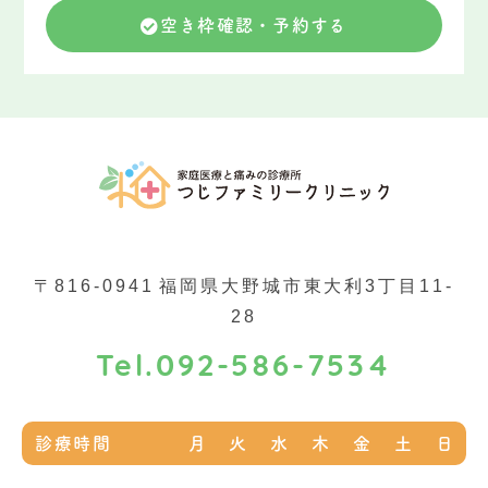
空き枠確認・予約する
〒816-0941
福岡県大野城市東大利3丁目11-
28
092-586-7534
Tel.
診療時間
月
火
水
木
金
土
日