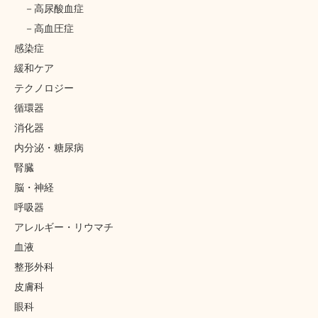
高尿酸血症
高血圧症
感染症
緩和ケア
テクノロジー
循環器
消化器
内分泌・糖尿病
腎臓
脳・神経
呼吸器
アレルギー・リウマチ
血液
整形外科
皮膚科
眼科