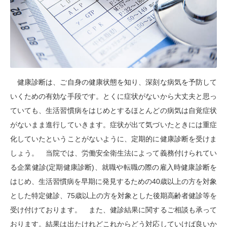
健康診断は、ご自身の健康状態を知り、深刻な病気を予防して
いくための有効な手段です。とくに症状がないから大丈夫と思っ
ていても、生活習慣病をはじめとするほとんどの病気は自覚症状
がないまま進行していきます。症状が出て気づいたときには重症
化していたということがないように、定期的に健康診断を受けま
しょう。 当院では、労働安全衛生法によって義務付けられてい
る企業健診(定期健康診断)、就職や転職の際の雇入時健康診断を
はじめ、生活習慣病を早期に発見するための40歳以上の方を対象
とした特定健診、75歳以上の方を対象とした後期高齢者健診等を
受け付けております。 また、健診結果に関するご相談も承って
おります。結果は出たけれどこれからどう対応していけば良いか