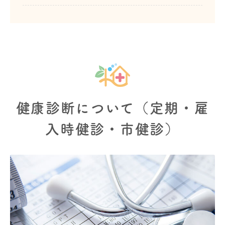
健康診断について（定期・雇
入時健診・市健診）