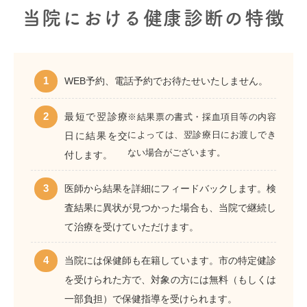
当院における健康診断の特徴
WEB予約、電話予約でお待たせいたしません。
最短で翌診療
※結果票の書式・採血項目等の内容
によっては、翌診療日にお渡しでき
日に結果を交
ない場合がございます。
付します。
医師から結果を詳細にフィードバックします。検
査結果に異状が見つかった場合も、当院で継続し
て治療を受けていただけます。
当院には保健師も在籍しています。市の特定健診
を受けられた方で、対象の方には無料（もしくは
一部負担）で保健指導を受けられます。