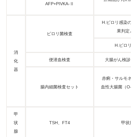
AFP+PIVKA-Ⅱ
H.ピロリ感染の
果判定と
ピロリ菌検査
H.ピロリ
消
便潜血検査
大腸がん検診と
化
器
赤痢・サルモネラ
腸内細菌検査セット
血性大腸菌（
O-
甲
状
TSH、FT4
甲状腺
腺