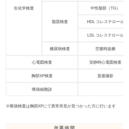
生化学検査
中性脂肪（TG）
脂質検査
HDL コレステロール
LDL コレステロール
糖尿病検査
空腹時血糖
心電図検査
安静時心電図検査
胸部XP検査
直接撮影
喀痰細胞診
※喀痰検査は胸部XPにて異常所見が見つかった方に行います
所要時間