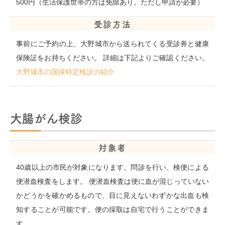
500円（生活保護世帯の方は免除あり。ただし申請が必要）
受診方法
事前にご予約の上、大野城市から送られてくる受診券と健康
保険証をお持ちください。 詳細は下記よりご確認ください。
大野城市の国保特定検診の紹介
大腸がん検診
対象者
40歳以上の市民が対象になります。問診を行い、検便による
便潜血検査をします。 便潜血検査は便に血が混じっていない
かどうかを確かめるもので、目に見えないわずかな出血も検
知することが可能です。便の採取は自宅で行うことができま
す。