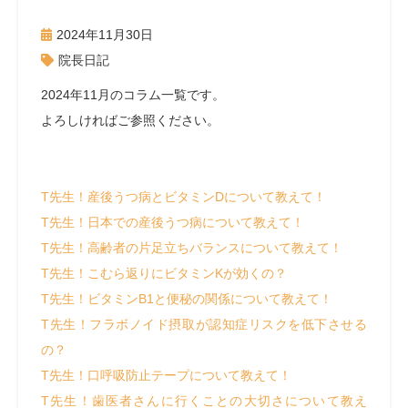
2024年11月30日
院長日記
2024年11月のコラム一覧です。
よろしければご参照ください。
T先生！産後うつ病とビタミンDについて教えて！
T先生！日本での産後うつ病について教えて！
T先生！高齢者の片足立ちバランスについて教えて！
T先生！こむら返りにビタミンKが効くの？
T先生！ビタミンB1と便秘の関係について教えて！
T先生！フラボノイド摂取が認知症リスクを低下させる
の？
T先生！口呼吸防止テープについて教えて！
T先生！歯医者さんに行くことの大切さについて教え