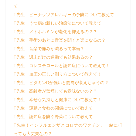
て！
T先生！ピーナッツアレルギーの予防について教えて
T先生！うつ病の新しい治療法について教えて
T先生！メトホルミンが老化を抑えるの？？
T先生！手術のあとに音楽を聞くと楽になるの？
T先生！音楽で痛みが減るって本当？
T先生！週末だけの運動でも効果あるの？
T先生！コレステロールと認知症について教えて！
T先生！血圧の正しい測り方について教えて！
T先生！ビタミンDが低いと筋肉が衰えちゃうの？
T先生！高齢者が禁煙しても意味ないの？？
T先生！幸せな気持ちと健康について教えて！
T先生！運動と食欲の関係について教えて！
T先生！認知症を防ぐ野菜について教えて！
T先生！インフルエンザとコロナのワクチン、一緒に打
っても大丈夫なの？