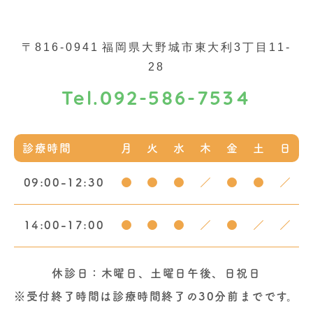
〒816-0941
福岡県大野城市東大利3丁目11-
28
092-586-7534
Tel.
診療時間
月
火
水
木
金
土
日
09:00-12:30
●
●
●
／
●
●
／
14:00-17:00
●
●
●
／
●
／
／
休診日：木曜日、土曜日午後、日祝日
※受付終了時間は診療時間終了の30分前までです。