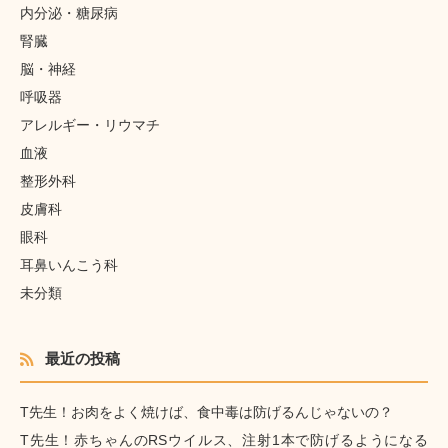
内分泌・糖尿病
腎臓
脳・神経
呼吸器
アレルギー・リウマチ
血液
整形外科
皮膚科
眼科
耳鼻いんこう科
未分類
最近の投稿
T先生！お肉をよく焼けば、食中毒は防げるんじゃないの？
T先生！赤ちゃんのRSウイルス、注射1本で防げるようになる