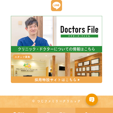
© つじファミリークリニック