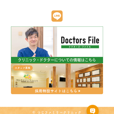
© つじファミリークリニック