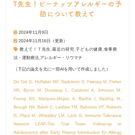
T先生！ピーナッツアレルギーの予
防について教えて
2024年11月9日
2024年11月16日（更新）
教えて！Ｔ先生
,
最近の研究
,
子どもの健康
,
食事療
法・運動療法
,
アレルギー・リウマチ
（下記の論文を元に一部AIを用いて作成しました）
Du Toit G, Huffaker MF, Radulovic S, Feeney M, Fisher
HR, Byron M, Dunaway L, Calatroni A, Johnson M,
Foong RX, Marques-Mejias A, Bartha I, Basting M,
Brough HA, Baloh C, Laidlaw TM, Bahnson HT, Roberts
G, Plaut M, Wheatley LM, Lack G; Immune Tolerance
Network LEAP-Trio Trial Team. Follow-up to
Adolescence after Early Peanut Introduction for Allergy