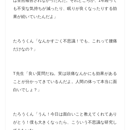
は全然報告されなかったんだ。それどころか、1年経って
も不安な気持ちが減ったり、眠りが良くなったりする効
果が続いていたんだよ」
たろうくん「なんかすごく不思議！でも、これって腰痛
だけなの？」
T先生「良い質問だね。実は頭痛なんかにも効果がある
ことが分かってきているんだよ。人間の体って本当に面
白いでしょ？」
たろうくん「うん！今日は面白いこと教えてくれてあり
がとう！僕も大きくなったら、こういう不思議な研究し