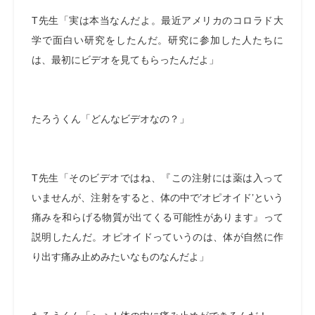
T先生「実は本当なんだよ。最近アメリカのコロラド大
学で面白い研究をしたんだ。研究に参加した人たちに
は、最初にビデオを見てもらったんだよ」
たろうくん「どんなビデオなの？」
T先生「そのビデオではね、『この注射には薬は入って
いませんが、注射をすると、体の中で’オピオイド’という
痛みを和らげる物質が出てくる可能性があります』って
説明したんだ。オピオイドっていうのは、体が自然に作
り出す痛み止めみたいなものなんだよ」