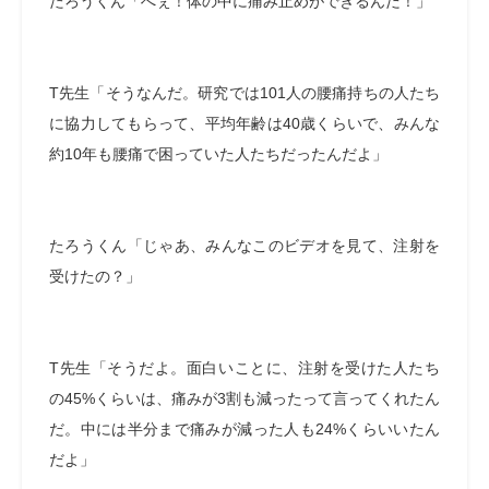
たろうくん「へぇ！体の中に痛み止めができるんだ！」
T先生「そうなんだ。研究では101人の腰痛持ちの人たち
に協力してもらって、平均年齢は40歳くらいで、みんな
約10年も腰痛で困っていた人たちだったんだよ」
たろうくん「じゃあ、みんなこのビデオを見て、注射を
受けたの？」
T先生「そうだよ。面白いことに、注射を受けた人たち
の45%くらいは、痛みが3割も減ったって言ってくれたん
だ。中には半分まで痛みが減った人も24%くらいいたん
だよ」