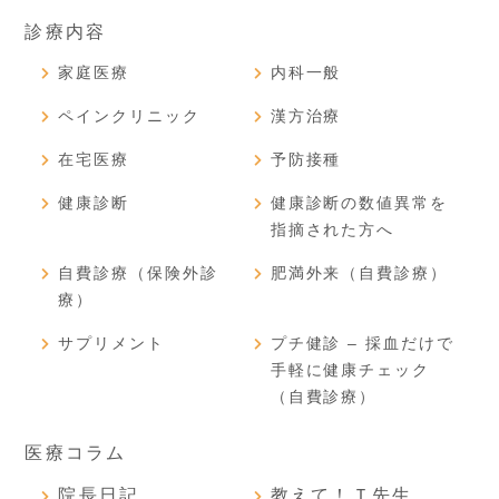
診療内容
家庭医療
内科一般
ペインクリニック
漢方治療
在宅医療
予防接種
健康診断
健康診断の数値異常を
指摘された方へ
自費診療（保険外診
肥満外来（自費診療）
療）
サプリメント
プチ健診 – 採血だけで
手軽に健康チェック
（自費診療）
医療コラム
院長日記
教えて！Ｔ先生