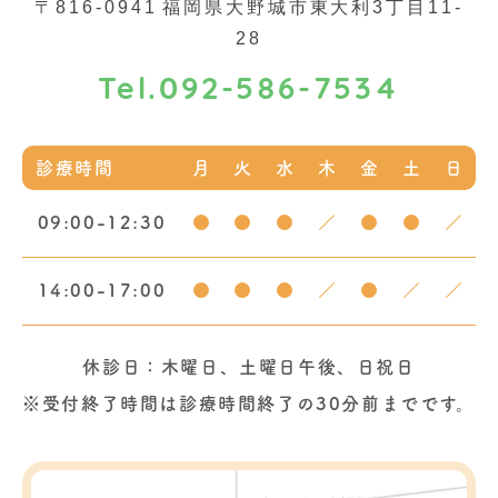
〒816-0941
福岡県大野城市東大利3丁目11-
28
092-586-7534
Tel.
診療時間
月
火
水
木
金
土
日
09:00-12:30
●
●
●
／
●
●
／
14:00-17:00
●
●
●
／
●
／
／
休診日：木曜日、土曜日午後、日祝日
※受付終了時間は診療時間終了の30分前までです。