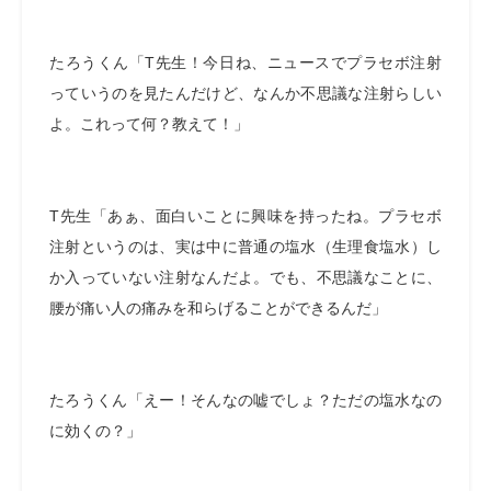
たろうくん「T先生！今日ね、ニュースでプラセボ注射
っていうのを見たんだけど、なんか不思議な注射らしい
よ。これって何？教えて！」
T先生「あぁ、面白いことに興味を持ったね。プラセボ
注射というのは、実は中に普通の塩水（生理食塩水）し
か入っていない注射なんだよ。でも、不思議なことに、
腰が痛い人の痛みを和らげることができるんだ」
たろうくん「えー！そんなの嘘でしょ？ただの塩水なの
に効くの？」