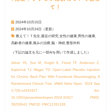
て！
2024年10月15日
2024年10月24日（更新）
教えて！Ｔ先生
,
最近の研究
,
女性の健康
,
男性の健康
,
高齢者の健康
,
痛みの治療
,
脳・神経
,
整形外科
（下記の論文を元に一部AIを用いて作成しました）
Ashar YK, Sun M, Knight K, Flood TF, Anderson Z,
Kaptchuk TJ, Wager TD. Open-Label Placebo Injection
for Chronic Back Pain With Functional Neuroimaging: A
Randomized Clinical Trial. JAMA Netw Open. 2024 Sep
3;7(9):e2432427. doi:
10.1001/jamanetworkopen.2024.32427. PMID:
39259542; PMCID: PMC11391328.