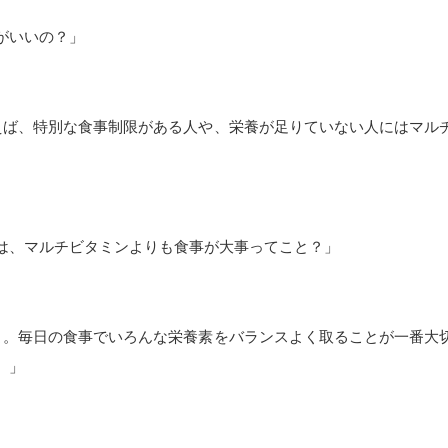
がいいの？」
えば、特別な食事制限がある人や、栄養が足りていない人にはマル
は、マルチビタミンよりも食事が大事ってこと？」
よ。毎日の食事でいろんな栄養素をバランスよく取ることが一番大
。」