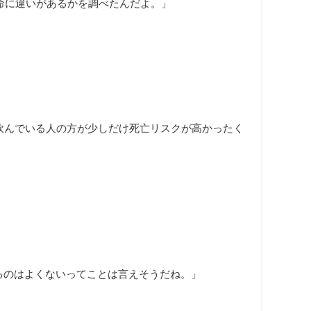
寿命に違いがあるかを調べたんだよ。」
飲んでいる人の方が少しだけ死亡リスクが高かったく
るのはよくないってことは言えそうだね。」