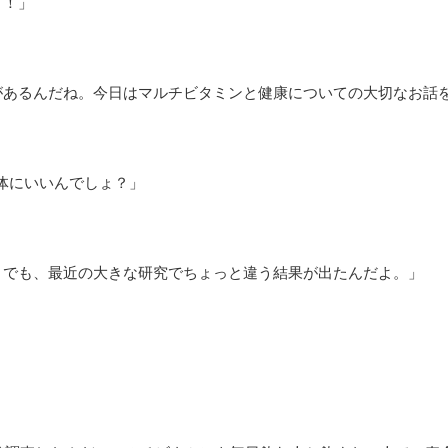
て！」
があるんだね。今日はマルチビタミンと健康についての大切なお話
体にいいんでしょ？」
。でも、最近の大きな研究でちょっと違う結果が出たんだよ。」