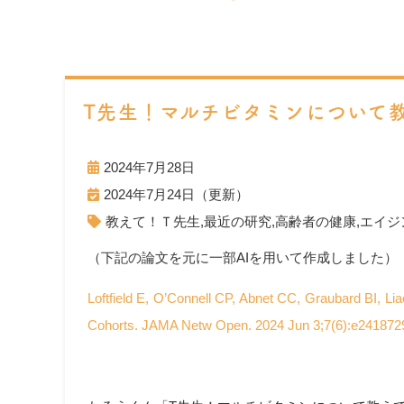
T先生！マルチビタミンについて
2024年7月28日
2024年7月24日（更新）
教えて！Ｔ先生
,
最近の研究
,
高齢者の健康
,
エイジ
（下記の論文を元に一部AIを用いて作成しました）
Loftfield E, O’Connell CP, Abnet CC, Graubard BI, 
Cohorts. JAMA Netw Open. 2024 Jun 3;7(6):e241872