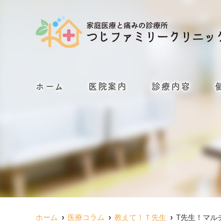
ホーム
医院案内
診療内容
ホーム
医療コラム
教えて！Ｔ先生
T先生！マル