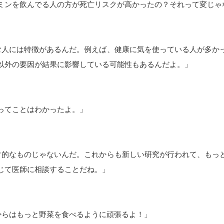
ミンを飲んでる人の方が死亡リスクが高かったの？それって変じゃ
む人には特徴があるんだ。例えば、健康に気を使っている人が多か
以外の要因が結果に影響している可能性もあるんだよ。」
ってことはわかったよ。」
対的なものじゃないんだ。これからも新しい研究が行われて、もっ
じて医師に相談することだね。」
からはもっと野菜を食べるように頑張るよ！」