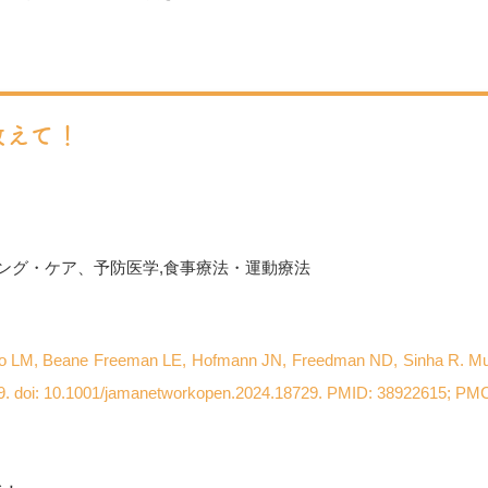
教えて！
ング・ケア、予防医学
,
食事療法・運動療法
Liao LM, Beane Freeman LE, Hofmann JN, Freedman ND, Sinha R. Mult
9. doi: 10.1001/jamanetworkopen.2024.18729. PMID: 38922615; P