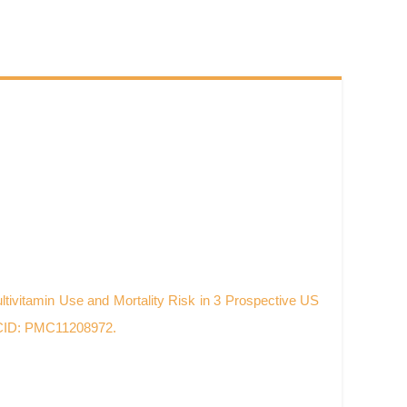
ivitamin Use and Mortality Risk in 3 Prospective US
MCID: PMC11208972.