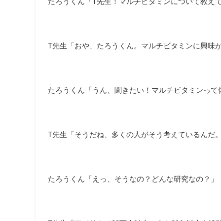
たろうくん「T先生！マルチビタミンについて教え
T先生「おや、たろうくん。マルチビタミンに興味
たろうくん「うん、聞きたい！マルチビタミンって
T先生「そうだね、多くの人がそう考えているんだ
たろうくん「えっ、そうなの？どんな研究なの？」