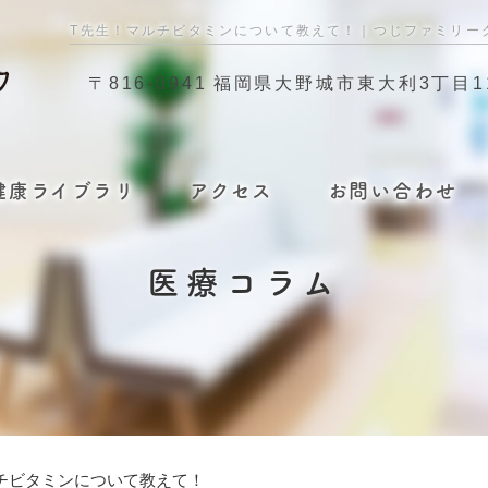
T先生！マルチビタミンについて教えて！｜つじファミリー
〒816-0941
福岡県大野城市東大利3丁目11
健康ライブラリ
アクセス
お問い合わせ
医療コラム
チビタミンについて教えて！