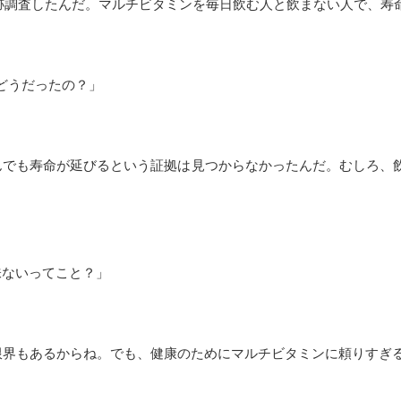
追跡調査したんだ。マルチビタミンを毎日飲む人と飲まない人で、
どうだったの？」
んでも寿命が延びるという証拠は見つからなかったんだ。むしろ、
味ないってこと？」
限界もあるからね。でも、健康のためにマルチビタミンに頼りすぎ