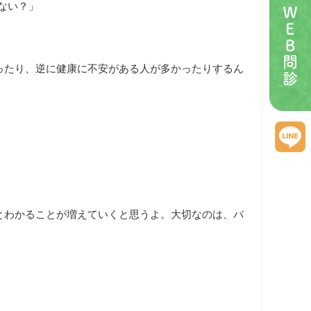
ない？」
ＷＥＢ問診
ったり、逆に健康に不安がある人が多かったりするん
とわかることが増えていくと思うよ。大切なのは、バ