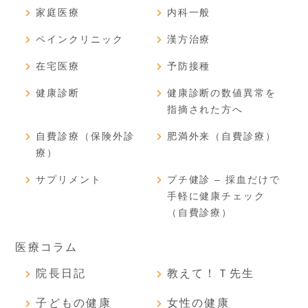
家庭医療
内科一般
ペインクリニック
漢方治療
在宅医療
予防接種
健康診断
健康診断の数値異常を
指摘された方へ
自費診療（保険外診
肥満外来（自費診療）
療）
サプリメント
プチ健診 – 採血だけで
手軽に健康チェック
（自費診療）
医療コラム
院長日記
教えて！Ｔ先生
子どもの健康
女性の健康