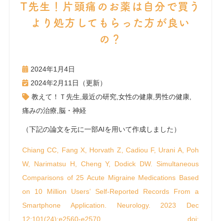
T先生！片頭痛のお薬は自分で買う
より処方してもらった方が良い
の？
2024年1月4日
2024年2月11日（更新）
教えて！Ｔ先生
,
最近の研究
,
女性の健康
,
男性の健康
,
痛みの治療
,
脳・神経
（下記の論文を元に一部AIを用いて作成しました）
Chiang CC, Fang X, Horvath Z, Cadiou F, Urani A, Poh
W, Narimatsu H, Cheng Y, Dodick DW. Simultaneous
Comparisons of 25 Acute Migraine Medications Based
on 10 Million Users’ Self-Reported Records From a
Smartphone Application. Neurology. 2023 Dec
12;101(24):e2560-e2570. doi: