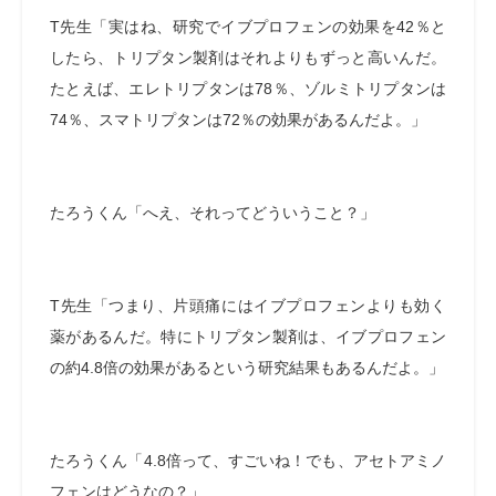
T
先生「実はね、研究でイブプロフェンの効果を
42
％と
したら、トリプタン製剤はそれよりもずっと高いんだ。
たとえば、エレトリプタンは
78
％、ゾルミトリプタンは
74
％、スマトリプタンは
72
％の効果があるんだよ。」
たろうくん「へえ、それってどういうこと？」
T
先生「つまり、片頭痛にはイブプロフェンよりも効く
薬があるんだ。特にトリプタン製剤は、イブプロフェン
の約
4.8
倍の効果があるという研究結果もあるんだよ。」
たろうくん「
4.8
倍って、すごいね！でも、アセトアミノ
フェンはどうなの？」