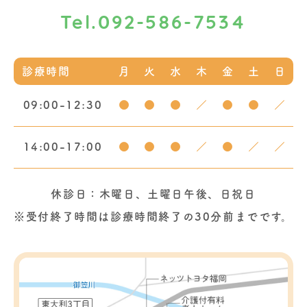
092-586-7534
Tel.
診療時間
月
火
水
木
金
土
日
09:00-12:30
●
●
●
／
●
●
／
14:00-17:00
●
●
●
／
●
／
／
休診日：木曜日、土曜日午後、日祝日
※受付終了時間は診療時間終了の30分前までです。