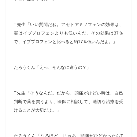
T
先生「いい質問だね。アセトアミノフェンの効果は、
実はイブプロフェンよりも低いんだ。その効果は
37
％
で、イブプロフェンと比べると約
17
％低いんだよ。」
たろうくん「えっ、そんなに違うの？」
T
先生「そうなんだ。だから、頭痛がひどい時は、自己
判断で薬を買うより、医師に相談して、適切な治療を受
けることが大切だよ。」
たろうくん「なるほど。じゃあ、頭痛がひどかったら
T