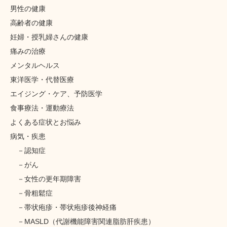
男性の健康
高齢者の健康
妊婦・授乳婦さんの健康
痛みの治療
メンタルヘルス
東洋医学・代替医療
エイジング・ケア、予防医学
食事療法・運動療法
よくある症状とお悩み
病気・疾患
認知症
がん
女性の更年期障害
骨粗鬆症
帯状疱疹・帯状疱疹後神経痛
MASLD（代謝機能障害関連脂肪肝疾患）