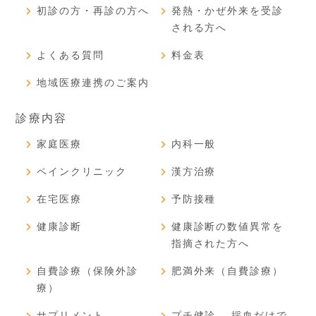
初診の方・再診の方へ
発熱・かぜ外来を受診
される方へ
よくある質問
料金表
地域医療連携のご案内
診療内容
家庭医療
内科一般
ペインクリニック
漢方治療
在宅医療
予防接種
健康診断
健康診断の数値異常を
指摘された方へ
自費診療（保険外診
肥満外来（自費診療）
療）
サプリメント
プチ健診 – 採血だけで