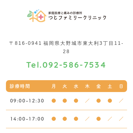
〒816-0941
福岡県大野城市東大利3丁目11-
28
092-586-7534
Tel.
診療時間
月
火
水
木
金
土
日
09:00-12:30
●
●
●
／
●
●
／
14:00-17:00
●
●
●
／
●
／
／