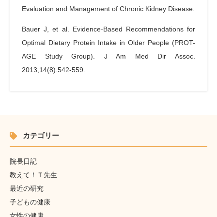
Evaluation and Management of Chronic Kidney Disease.
Bauer J, et al. Evidence-Based Recommendations for
Optimal Dietary Protein Intake in Older People (PROT-
AGE Study Group).
J Am Med Dir Assoc.
2013;14(8):542-559.
カテゴリー
院長日記
教えて！Ｔ先生
最近の研究
子どもの健康
女性の健康