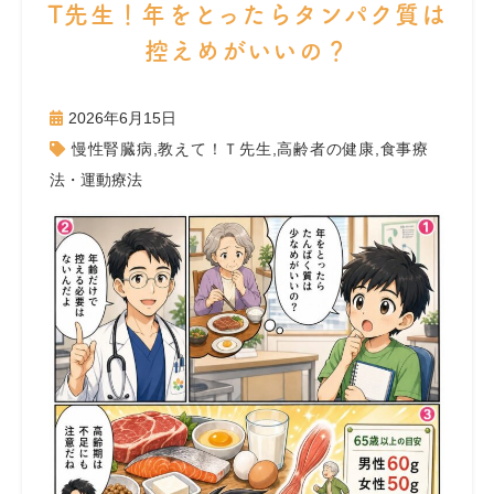
T先生！年をとったらタンパク質は
控えめがいいの？
2026年6月15日
慢性腎臓病
,
教えて！Ｔ先生
,
高齢者の健康
,
食事療
法・運動療法