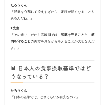
たろうくん
「腎臓を心配して控えすぎたら、足腰が弱くなることも
あるんだね。」
T先生
「その通り。だから高齢期では、
腎臓を守ること
と、
筋
肉を守ること
の両方を見ながら考えることが大切なんだ
よ。」
📊 日本人の食事摂取基準ではど
うなっている？
たろうくん
「日本の基準では、どれくらいが目安なの？」