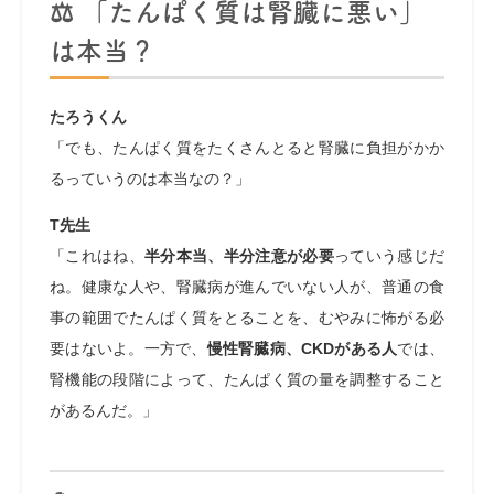
⚖️ 「たんぱく質は腎臓に悪い」
は本当？
たろうくん
「でも、たんぱく質をたくさんとると腎臓に負担がかか
るっていうのは本当なの？」
T先生
「これはね、
半分本当、半分注意が必要
っていう感じだ
ね。健康な人や、腎臓病が進んでいない人が、普通の食
事の範囲でたんぱく質をとることを、むやみに怖がる必
要はないよ。一方で、
慢性腎臓病、CKDがある人
では、
腎機能の段階によって、たんぱく質の量を調整すること
があるんだ。」