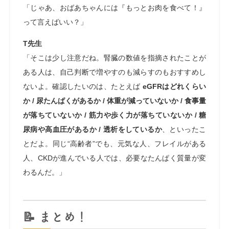
「じゃあ、おばあちゃんには『もっとお肉を食べて！』
って言えばいい？」
T先生
「そこは少し注意だね。腎臓の数値を指摘されたことが
ある人は、自己判断で増やすのも減らすのもおすすめし
ないよ。確認したいのは、たとえば
eGFRはどれくらい
か / 尿たんぱくがあるか / 体重が減っていないか / 食事量
が落ちていないか / 筋力や歩く力が落ちていないか / 糖
尿病や高血圧があるか / 透析をしているか
、といったこ
とだよ。同じ“高齢者”でも、元気な人、フレイルがある
人、CKDが進んでいる人では、必要なたんぱく質量が変
わるんだ。」
📝 まとめ！