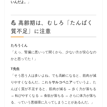
いんだよ。
」
💪 高齢期は、むしろ「たんぱく
質不足」に注意
たろうくん
「えっ、腎臓に悪いって聞くから、少ない方が安心なの
かと思ってた！」
T先生
「そう思う人は多いよね。でも高齢になると、筋肉が減
りやすくなるんだ。これを
サルコペニア
っていうよ。た
んぱく質が不足すると、筋肉が減る → 歩く力が落ちる
→ 転びやすくなる → 食欲が落ちる → さらに体力が落ち
る、っていう悪循環に入ってしまうことがあるんだ。」