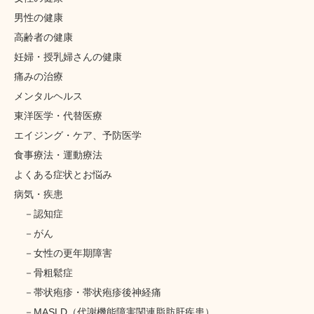
男性の健康
高齢者の健康
妊婦・授乳婦さんの健康
痛みの治療
メンタルヘルス
東洋医学・代替医療
エイジング・ケア、予防医学
食事療法・運動療法
よくある症状とお悩み
病気・疾患
認知症
がん
女性の更年期障害
骨粗鬆症
帯状疱疹・帯状疱疹後神経痛
MASLD（代謝機能障害関連脂肪肝疾患）