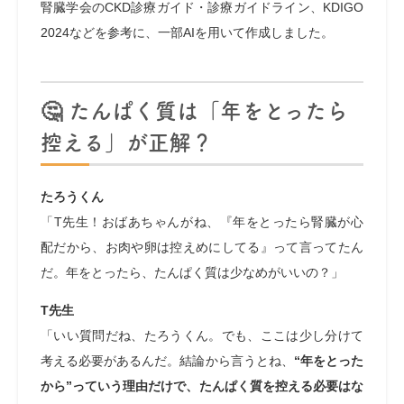
腎臓学会のCKD診療ガイド・診療ガイドライン、KDIGO
2024などを参考に、一部AIを用いて作成しました。
🤔 たんぱく質は「年をとったら
控える」が正解？
たろうくん
「T先生！おばあちゃんがね、『年をとったら腎臓が心
配だから、お肉や卵は控えめにしてる』って言ってたん
だ。年をとったら、たんぱく質は少なめがいいの？」
T先生
「いい質問だね、たろうくん。でも、ここは少し分けて
考える必要があるんだ。結論から言うとね、
“年をとった
から”っていう理由だけで、たんぱく質を控える必要はな