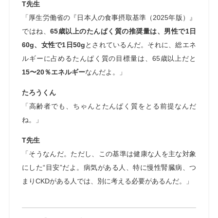
T先生
「厚生労働省の『日本人の食事摂取基準（2025年版）』
ではね、
65歳以上のたんぱく質の推奨量は、男性で1日
60g、女性で1日50g
とされているんだ。それに、総エネ
ルギーに占めるたんぱく質の目標量は、65歳以上だと
15〜20％エネルギー
なんだよ。」
たろうくん
「高齢者でも、ちゃんとたんぱく質をとる前提なんだ
ね。」
T先生
「そうなんだ。ただし、この基準は健康な人を主な対象
にした“目安”だよ。病気がある人、特に慢性腎臓病、つ
まりCKDがある人では、別に考える必要があるんだ。」