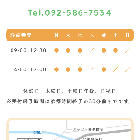
092-586-7534
Tel.
診療時間
月
火
水
木
金
土
日
09:00-12:30
●
●
●
／
●
●
／
14:00-17:00
●
●
●
／
●
／
／
休診日：木曜日、土曜日午後、日祝日
※受付終了時間は診療時間終了の30分前までです。