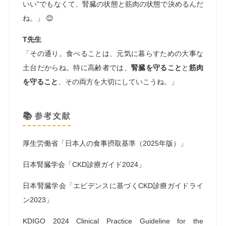
いい”でもなくて、腎臓の状態と筋肉の状態で決めるんだ
ね。」 😊
T先生
「その通り。食べることは、元気に暮らすための大事な
土台だからね。特に高齢者では、
腎臓を守ること
と
筋肉
を守ること
、その両方を大切にしていこうね。」
📚 参考文献
厚生労働省「日本人の食事摂取基準（2025年版）」
日本腎臓学会「CKD診療ガイド2024」
日本腎臓学会「エビデンスに基づくCKD診療ガイドライ
ン2023」
KDIGO 2024 Clinical Practice Guideline for the