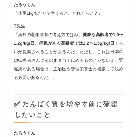
たろうくん
「体重1kgあたりで考えると、どれくらい？」
T先生
「海外の老年栄養の考え方ではね、
健康な高齢者で1.0〜
1.2g/kg/日、病気がある高齢者では1.2〜1.5g/kg/日
くら
いが提案されることがあるんだ。ただし、これは日本の
CKD患者さんにそのまま当てはめるものじゃないよ。腎
臓病がある場合は、主治医や管理栄養士と相談して決め
る必要があるんだ。」
✅ たんぱく質を増やす前に確認
したいこと
たろうくん