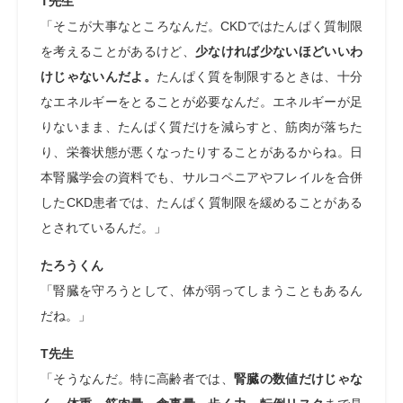
T先生
「そこが大事なところなんだ。CKDではたんぱく質制限
を考えることがあるけど、
少なければ少ないほどいいわ
けじゃないんだよ。
たんぱく質を制限するときは、十分
なエネルギーをとることが必要なんだ。エネルギーが足
りないまま、たんぱく質だけを減らすと、筋肉が落ちた
り、栄養状態が悪くなったりすることがあるからね。日
本腎臓学会の資料でも、サルコペニアやフレイルを合併
したCKD患者では、たんぱく質制限を緩めることがある
とされているんだ。」
たろうくん
「腎臓を守ろうとして、体が弱ってしまうこともあるん
だね。」
T先生
「そうなんだ。特に高齢者では、
腎臓の数値だけじゃな