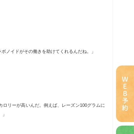
ラボノイドがその働きを助けてくれるんだね。」
ＷＥＢ予約
ロリーが高いんだ。例えば、レーズン100グラムに
。」