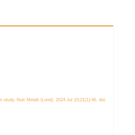
n study. Nutr Metab (Lond). 2024 Jul 10;21(1):46. doi: