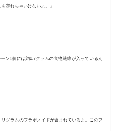
とを忘れちゃいけないよ。」
ン1個には約0.7グラムの食物繊維が入っているん
7ミリグラムのフラボノイドが含まれているよ。このフ