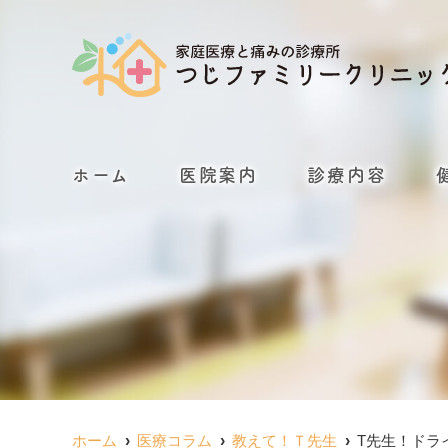
ホーム
医院案内
診療内容
ホーム
医療コラム
教えて！Ｔ先生
T先生！ドラ