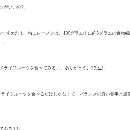
ツがいいの?」
すすめだよ。特にレーズンは、100グラム中に約3グラムの食物繊
。」
ドライフルーツを食べてみるよ。ありがとう、T先生!」
ドライフルーツを食べるだけじゃなくて、バランスの良い食事と適
」
てみるよ!」