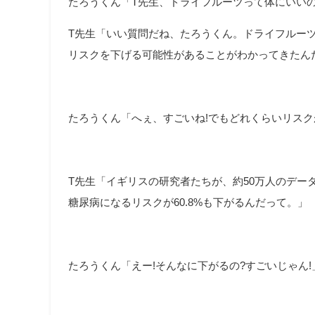
たろうくん「T先生、ドライフルーツって体にいいの
T先生「いい質問だね、たろうくん。ドライフルー
リスクを下げる可能性があることがわかってきたん
たろうくん「へぇ、すごいね!でもどれくらいリスク
T先生「イギリスの研究者たちが、約50万人のデー
糖尿病になるリスクが60.8%も下がるんだって。」
たろうくん「えー!そんなに下がるの?すごいじゃん!