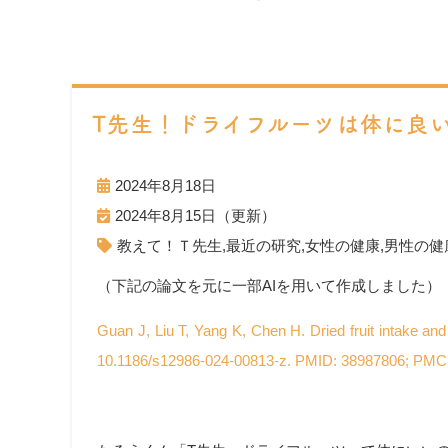
T先生！ドライフルーツは体に良
2024年8月18日
2024年8月15日（更新）
教えて！Ｔ先生
,
最近の研究
,
女性の健康
,
男性の健
（下記の論文を元に一部AIを用いて作成しました）
Guan J, Liu T, Yang K, Chen H. Dried fruit intake and
10.1186/s12986-024-00813-z. PMID: 38987806; PM