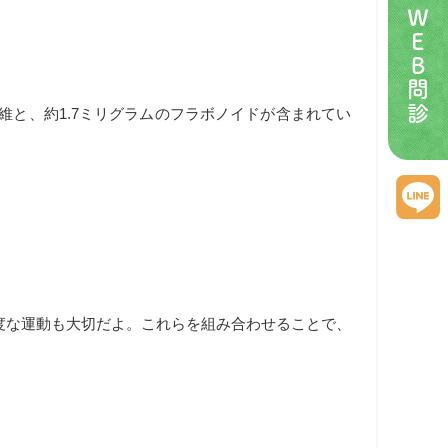
ＷＥＢ問診
維と、約1.7ミリグラムのフラボノイドが含まれてい
度な運動も大切だよ。これらを組み合わせることで、