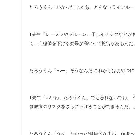
たろうくん「わかった!じゃあ、どんなドライフルー
T先生「レーズンやプルーン、干しイチジクなどがお
て、血糖値を下げる効果が高いって報告があるんだ
たろうくん「へー、そうなんだ!これからはおやつに
T先生「いいね、たろうくん。でも忘れないでね。
糖尿病のリスクをさらに下げることができるんだ。
たろうくん「うん、わかった!健康的な生活、頑張っ