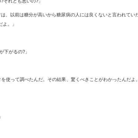
?それとも悪いの?」
ツは、以前は糖分が高いから糖尿病の人には良くないと言われてい
だよ。」
が下がるの?」
タを使って調べたんだ。その結果、驚くべきことがわかったんだよ。ド
」