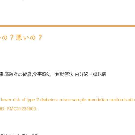
いの？悪いの？
康
,
高齢者の健康
,
食事療法・運動療法
,
内分泌・糖尿病
 lower risk of type 2 diabetes: a two-sample mendelian randomizatio
CID: PMC11234600.