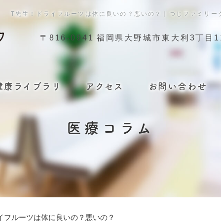
T先生！ドライフルーツは体に良いの？悪いの？｜つじファミリー
〒816-0941
福岡県大野城市東大利3丁目11
健康ライブラリ
アクセス
お問い合わせ
医療コラム
イフルーツは体に良いの？悪いの？