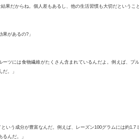
な結果だからね。個人差もあるし、他の生活習慣も大切だというこ
効果があるの?」
ルーツには食物繊維がたくさん含まれているんだよ。例えば、プルー
んだ。」
という成分が豊富なんだ。例えば、レーズン100グラムには約1.
あるんだ。」