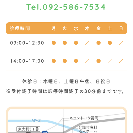
092-586-7534
Tel.
診療時間
月
火
水
木
金
土
日
09:00-12:30
●
●
●
／
●
●
／
14:00-17:00
●
●
●
／
●
／
／
休診日：木曜日、土曜日午後、日祝日
※受付終了時間は診療時間終了の30分前までです。