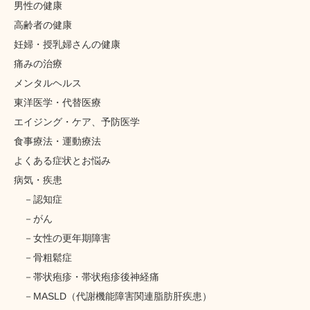
男性の健康
高齢者の健康
妊婦・授乳婦さんの健康
痛みの治療
メンタルヘルス
東洋医学・代替医療
エイジング・ケア、予防医学
食事療法・運動療法
よくある症状とお悩み
病気・疾患
認知症
がん
女性の更年期障害
骨粗鬆症
帯状疱疹・帯状疱疹後神経痛
MASLD（代謝機能障害関連脂肪肝疾患）