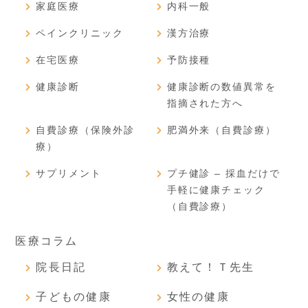
家庭医療
内科一般
ペインクリニック
漢方治療
在宅医療
予防接種
健康診断
健康診断の数値異常を
指摘された方へ
自費診療（保険外診
肥満外来（自費診療）
療）
サプリメント
プチ健診 – 採血だけで
手軽に健康チェック
（自費診療）
医療コラム
院長日記
教えて！Ｔ先生
子どもの健康
女性の健康