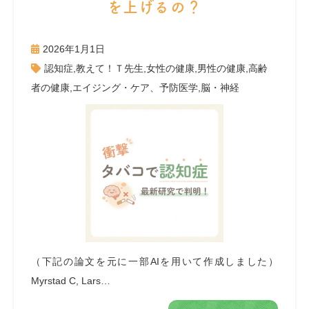
を上げるの？
2026年1月1日
認知症
,
教えて！Ｔ先生
,
女性の健康
,
男性の健康
,
高齢
者の健康
,
エイジング・ケア、予防医学
,
脳・神経
（下記の論文を元に一部AIを用いて作成しました）
Myrstad C, Lars…