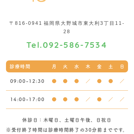
〒816-0941
福岡県大野城市東大利3丁目11-
28
092-586-7534
Tel.
診療時間
月
火
水
木
金
土
日
09:00-12:30
●
●
●
／
●
●
／
14:00-17:00
●
●
●
／
●
／
／
休診日：木曜日、土曜日午後、日祝日
※受付終了時間は診療時間終了の30分前までです。