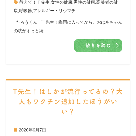
教えて！Ｔ先生
,
女性の健康
,
男性の健康
,
高齢者の健
康
,
呼吸器
,
アレルギー・リウマチ
たろうくん 「T先生！梅雨に入ってから、おばあちゃん
の咳がずっと続…
続きを読む
T先生！はしかが流行ってるの？大
人もワクチン追加したほうがい
い？
2026年6月7日