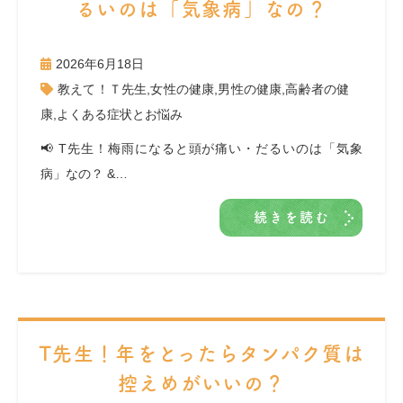
るいのは「気象病」なの？
2026年6月18日
教えて！Ｔ先生
,
女性の健康
,
男性の健康
,
高齢者の健
康
,
よくある症状とお悩み
📢 T先生！梅雨になると頭が痛い・だるいのは「気象
病」なの？ &…
続きを読む
T先生！年をとったらタンパク質は
控えめがいいの？