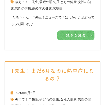
教えて！Ｔ先生
,
最近の研究
,
子どもの健康
,
女性の健
康
,
男性の健康
,
高齢者の健康
,
感染症
たろうくん 「T先生！ニュースで『はしか』が流行って
るって聞いたよ…
続きを読む
T先生！まだ6月なのに熱中症にな
るの？
2026年6月6日
教えて！Ｔ先生
,
子どもの健康
,
女性の健康
,
男性の健