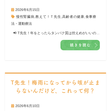
2026年6月15日
慢性腎臓病
,
教えて！Ｔ先生
,
高齢者の健康
,
食事療
法・運動療法
📢 T先生！年をとったらタンパク質は控えめがいいの…
続きを読む
T先生！梅雨になってから咳が止ま
らないんだけど、これって何？
2026年6月10日