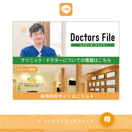
© つじファミリークリニック