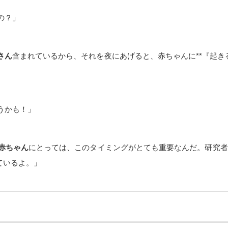
の？」
さん
含まれているから、それを夜にあげると、赤ちゃんに**『起き
うかも！」
赤ちゃん
にとっては、このタイミングがとても重要なんだ。研究者のW
ているよ。」