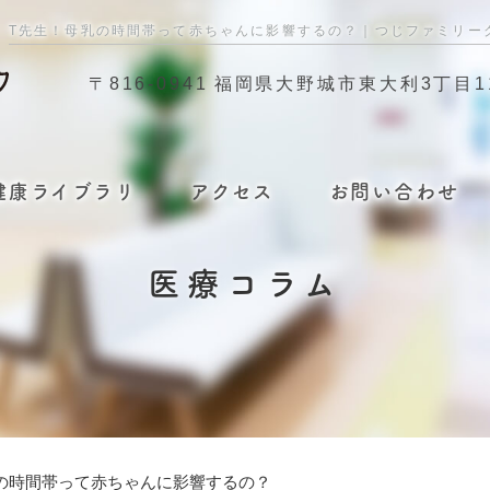
T先生！母乳の時間帯って赤ちゃんに影響するの？｜つじファミリー
〒816-0941
福岡県大野城市東大利3丁目11
健康ライブラリ
アクセス
お問い合わせ
医療コラム
の時間帯って赤ちゃんに影響するの？