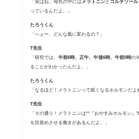
「実はね、母乳の中には
メラトニン
と
コルチゾール
っているんだよ。」
たろうくん
「へぇ〜、どんな風に変わるの？」
T先生
「研究では、
午前6時、正午、午後6時、午前0時
の
ることがわかったんだよ。」
たろうくん
「なるほど！メラトニンって眠くなるホルモンだよ
T先生
「その通り！メラトニンは**『おやすみホルモン』
を目覚めさせる働きがあるんだよ。」