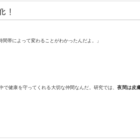
化！
時間帯によって変わることがわかったんだよ。」
中で健康を守ってくれる大切な仲間なんだ。研究では、
夜間は皮