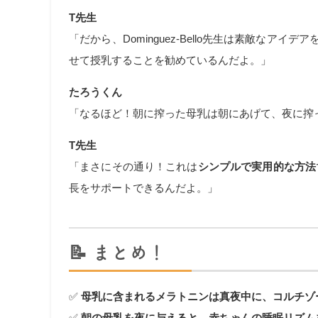
T先生
「だから、Dominguez-Bello先生は素敵な
せて授乳することを勧めているんだよ。」
たろうくん
「なるほど！朝に搾った母乳は朝にあげて、夜に搾
T先生
「まさにその通り！これは
シンプルで実用的な方法
長をサポートできるんだよ。」
📝
まとめ！
✅
母乳に含まれるメラトニンは真夜中に、コルチゾ
✅
朝の母乳を夜に与えると、赤ちゃんの睡眠リズム