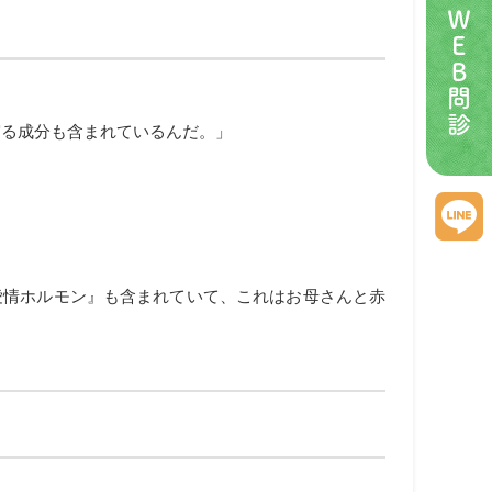
ＷＥＢ問診
守る成分も含まれているんだ。」
愛情ホルモン』も含まれていて、これはお母さんと赤