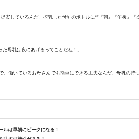
アイデアを提案しているんだ。搾乳した母乳のボトルに**『朝』『午後
った母乳は夜にあげるってことだね！」
で、働いているお母さんでも簡単にできる工夫なんだ。母乳の持
ールは早朝にピークになる！
を乱す可能性がある！