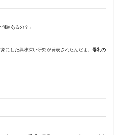
か問題あるの？」
対象にした興味深い研究が発表されたんだよ。
母乳の