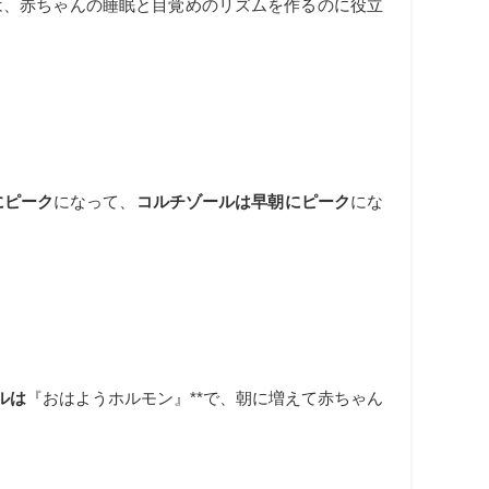
は、赤ちゃんの睡眠と目覚めのリズムを作るのに役立
にピーク
になって、
コルチゾールは早朝にピーク
にな
ルは
『おはようホルモン』**で、朝に増えて赤ちゃん