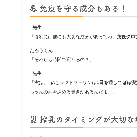
💪
免疫を守る成分もある！
T先生
「母乳には他にも大切な成分があってね、
免疫グロ
たろうくん
「それらも時間で変わるの？」
T先生
「実は、IgAとラクトフェリンは
1日を通してほぼ安
ちゃんの絆を深める働きがあるんだよ。」
⏰
搾乳のタイミングが大切な