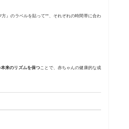
』『夕方』のラベルを貼って**、それぞれの時間帯に合わ
つ
本来のリズムを保つ
ことで、赤ちゃんの健康的な成