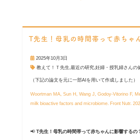
T先生！母乳の時間帯って赤ちゃ
2025年10月3日
教えて！Ｔ先生
,
最近の研究
,
妊婦・授乳婦さんの
（下記の論文を元に一部AIを用いて作成しました）
Woortman MA, Sun H, Wang J, Godoy-Vitorino F, Mel
milk bioactive factors and microbiome. Front Nutr.
📢
T先生！母乳の時間帯って赤ちゃんに影響するの