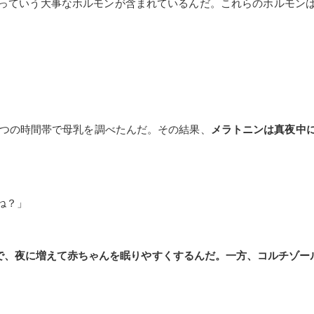
っていう大事なホルモンが含まれているんだ。これらのホルモン
4つの時間帯で母乳を調べたんだ。その結果、
メラトニンは真夜中
ね？」
で、夜に増えて赤ちゃんを眠りやすくするんだ。一方、コルチゾー