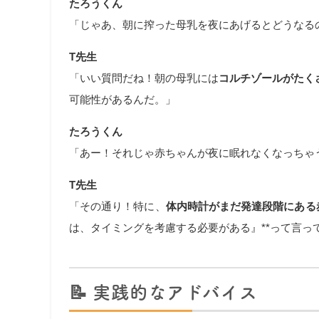
たろうくん
「じゃあ、朝に搾った母乳を夜にあげるとどうなる
T先生
「いい質問だね！朝の母乳には
コルチゾールがたく
可能性があるんだ。」
たろうくん
「あー！それじゃ赤ちゃんが夜に眠れなくなっちゃ
T先生
「その通り！特に、
体内時計がまだ発達段階にある
は、タイミングを考慮する必要がある』**って言っ
📝
実践的なアドバイス