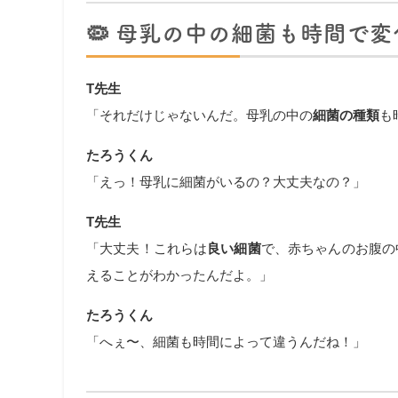
🦠
母乳の中の細菌も時間で変
T先生
「それだけじゃないんだ。母乳の中の
細菌の種類
も
たろうくん
「えっ！母乳に細菌がいるの？大丈夫なの？」
T先生
「大丈夫！これらは
良い細菌
で、赤ちゃんのお腹の
えることがわかったんだよ。」
たろうくん
「へぇ〜、細菌も時間によって違うんだね！」