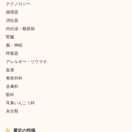
テクノロジー
循環器
消化器
内分泌・糖尿病
腎臓
脳・神経
呼吸器
アレルギー・リウマチ
血液
整形外科
皮膚科
眼科
耳鼻いんこう科
未分類
最近の投稿