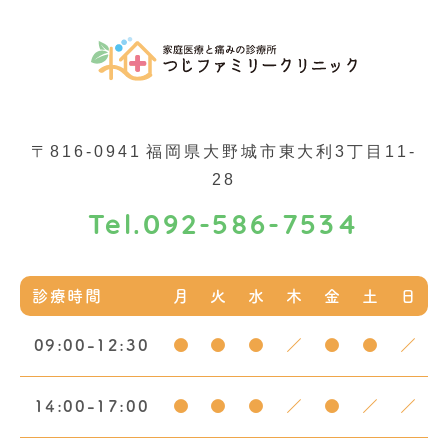
〒816-0941
福岡県大野城市東大利3丁目11-
28
092-586-7534
Tel.
診療時間
月
火
水
木
金
土
日
09:00-12:30
●
●
●
／
●
●
／
14:00-17:00
●
●
●
／
●
／
／